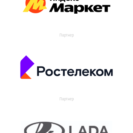
Партнер
Партнер