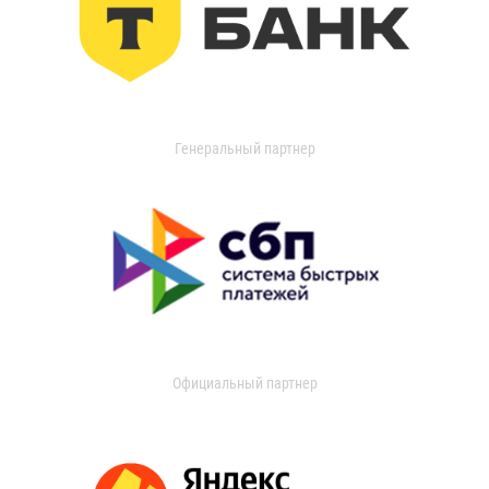
Генеральный партнер
Официальный партнер