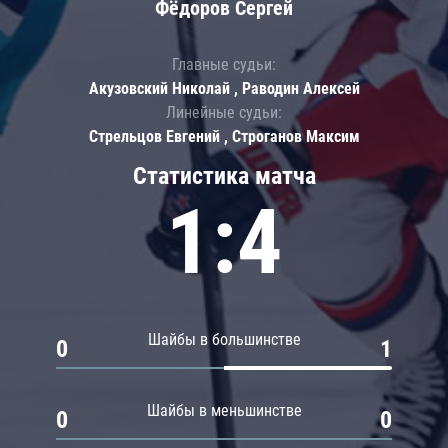
Фёдоров Сергей
Главные судьи:
Акузовский Николай , Раводин Алексей
Линейные судьи:
Стрельцов Евгений , Строганов Максим
Статистика матча
1:4
Шайбы в большинстве
0
1
Шайбы в меньшинстве
0
0