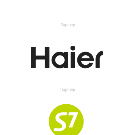
Партнер
Партнер