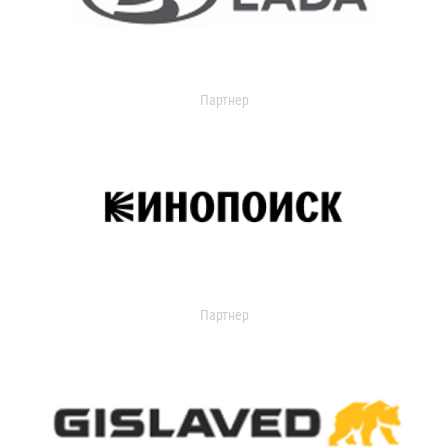
Партнер
Партнер