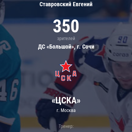
Ставровский Евгений
350
зрителей
ДС «Большой», г. Сочи
«ЦСКА»
г. Москва
Тренер: