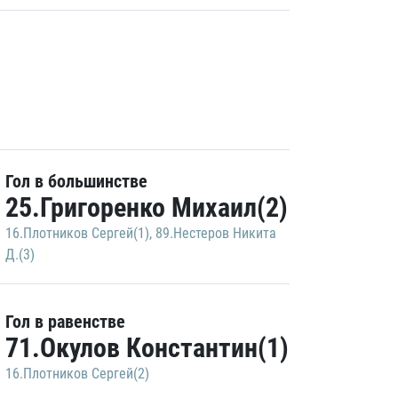
Гол в большинстве
25.Григоренко Михаил(2)
16.Плотников Сергей(1)
,
89.Нестеров Никита
Д.(3)
Гол в равенстве
71.Окулов Константин(1)
16.Плотников Сергей(2)