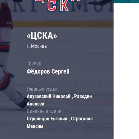
«ЦСКА»
г. Москва
Тренер:
Фёдоров Сергей
Главные судьи:
Акузовский Николай , Раводин
Алексей
Линейные судьи:
Стрельцов Евгений , Строганов
Максим