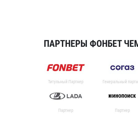
ПАРТНЕРЫ ФОНБЕТ ЧЕМ
Титульный Партнер
Генеральный партн
Партнер
Партнер