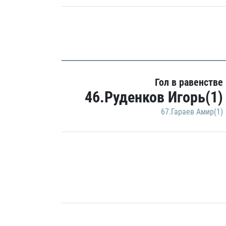
Гол в равенстве
46.Руденков Игорь(1)
67.Гараев Амир(1)