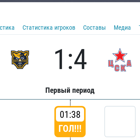
стика
Статистика игроков
Составы
Медиа
1:4
Первый период
01:38
ГОЛ!!!