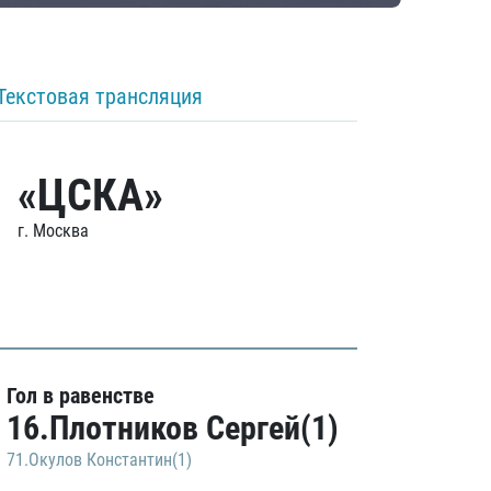
Текстовая трансляция
«ЦСКА»
г. Москва
Гол в равенстве
16.Плотников Сергей(1)
71.Окулов Константин(1)