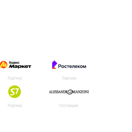
Партнер
Партнер
Партнер
Поставщик