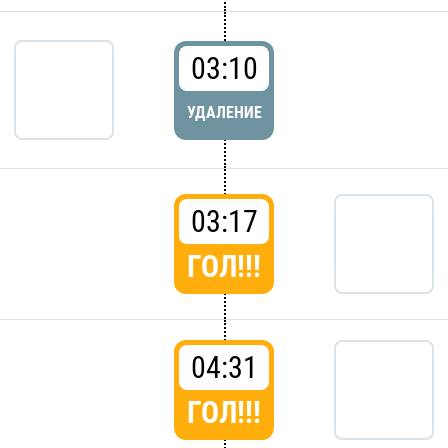
03:10
УДАЛЕНИЕ
03:17
ГОЛ!!!
04:31
ГОЛ!!!