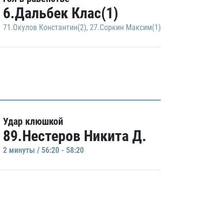
6.Дальбек Клас(1)
71.Окулов Константин(2)
,
27.Соркин Максим(1)
Удар клюшкой
89.Нестеров Никита Д.
2 минуты / 56:20 - 58:20