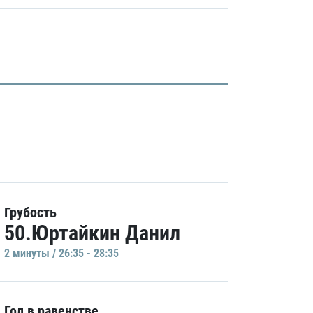
Грубость
50.Юртайкин Данил
2 минуты / 26:35 - 28:35
Гол в равенстве