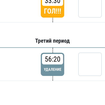
33:30
ГОЛ!!!
Третий период
56:20
УДАЛЕНИЕ