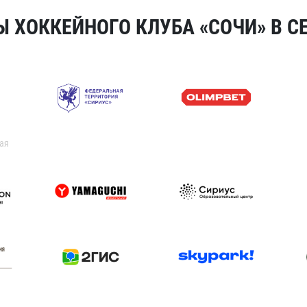
 ХОККЕЙНОГО КЛУБА «СОЧИ» В СЕ
ая