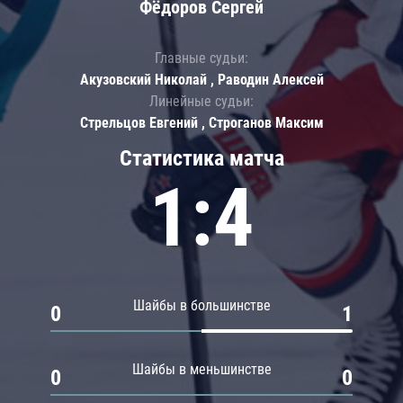
Фёдоров Сергей
Главные судьи:
Акузовский Николай , Раводин Алексей
Линейные судьи:
Стрельцов Евгений , Строганов Максим
Статистика матча
1:4
Шайбы в большинстве
0
1
Шайбы в меньшинстве
0
0