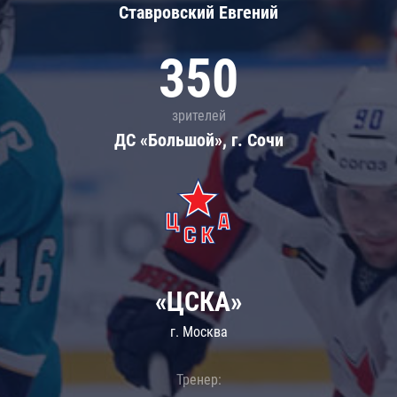
Ставровский Евгений
350
зрителей
ДС «Большой», г. Сочи
«ЦСКА»
г. Москва
Тренер: