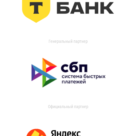
Генеральный партнер
Официальный партнер