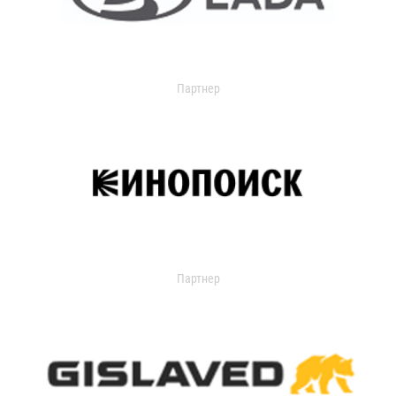
Партнер
Партнер