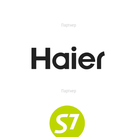
Партнер
Партнер