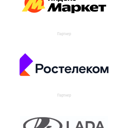
Партнер
Партнер