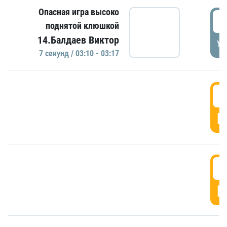
Опасная игра высоко
0
поднятой клюшкой
14.Балдаев Виктор
УД
7 секунд / 03:10 - 03:17
0
Г
0
Г