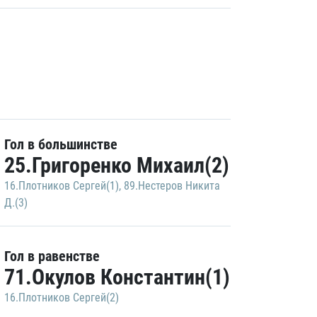
Гол в большинстве
25.Григоренко Михаил(2)
16.Плотников Сергей(1)
,
89.Нестеров Никита
Д.(3)
Гол в равенстве
71.Окулов Константин(1)
16.Плотников Сергей(2)