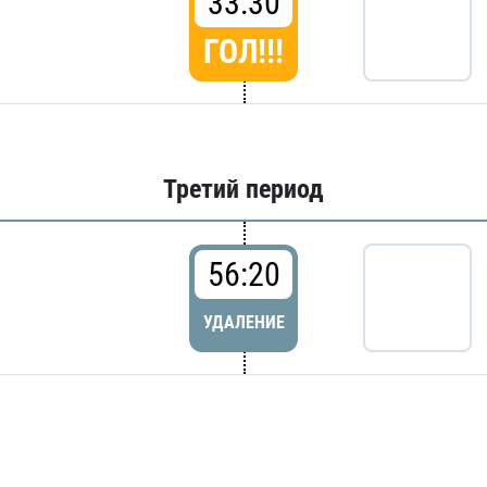
33:30
ГОЛ!!!
Третий период
56:20
УДАЛЕНИЕ