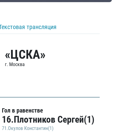
Текстовая трансляция
«ЦСКА»
г. Москва
Гол в равенстве
16.Плотников Сергей(1)
71.Окулов Константин(1)