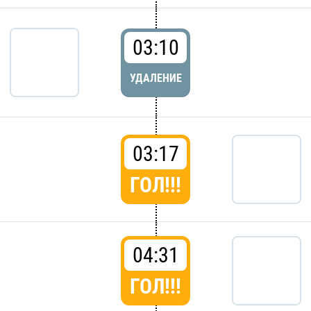
03:10
УДАЛЕНИЕ
03:17
ГОЛ!!!
04:31
ГОЛ!!!