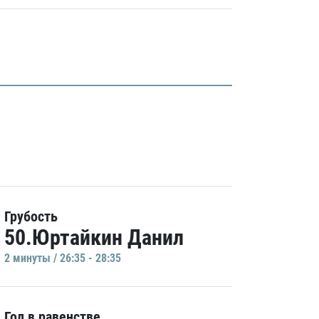
Грубость
50.Юртайкин Данил
2 минуты / 26:35 - 28:35
Гол в равенстве