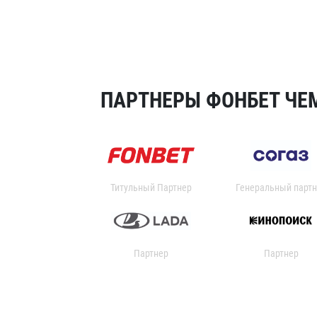
ПАРТНЕРЫ ФОНБЕТ ЧЕМ
Титульный Партнер
Генеральный партн
Партнер
Партнер