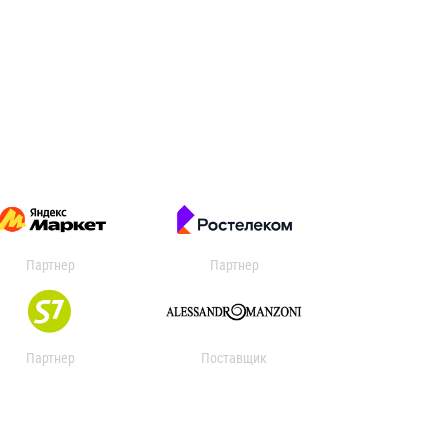
Партнер
Партнер
Партнер
Поставщик