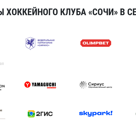
 ХОККЕЙНОГО КЛУБА «СОЧИ» В СЕ
ая