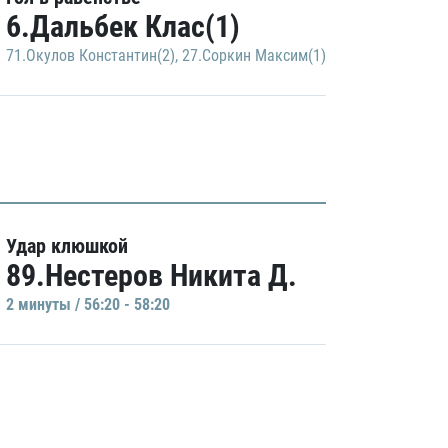
6.Дальбек Клас(1)
71.Окулов Константин(2)
,
27.Соркин Максим(1)
Удар клюшкой
89.Нестеров Никита Д.
2 минуты / 56:20 - 58:20