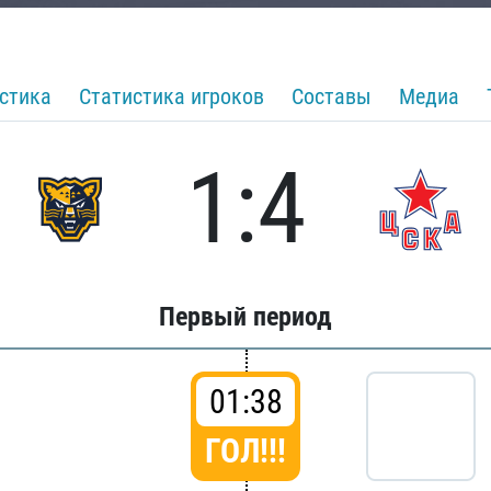
стика
Статистика игроков
Составы
Медиа
1:4
Первый период
01:38
ГОЛ!!!