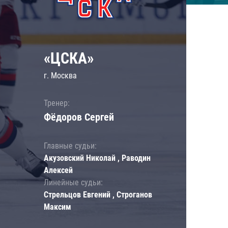
«ЦСКА»
г. Москва
Тренер:
Фёдоров Сергей
Главные судьи:
Акузовский Николай , Раводин
Алексей
Линейные судьи:
Стрельцов Евгений , Строганов
Максим