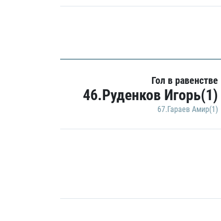
Гол в равенстве
46.Руденков Игорь(1)
67.Гараев Амир(1)