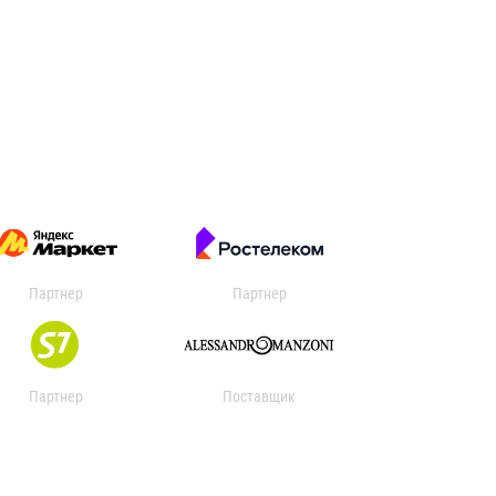
Партнер
Партнер
Партнер
Поставщик