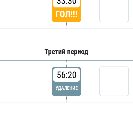
33:30
ГОЛ!!!
Третий период
56:20
УДАЛЕНИЕ