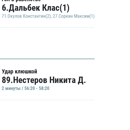
6.Дальбек Клас(1)
71.Окулов Константин(2)
,
27.Соркин Максим(1)
Удар клюшкой
89.Нестеров Никита Д.
2 минуты / 56:20 - 58:20