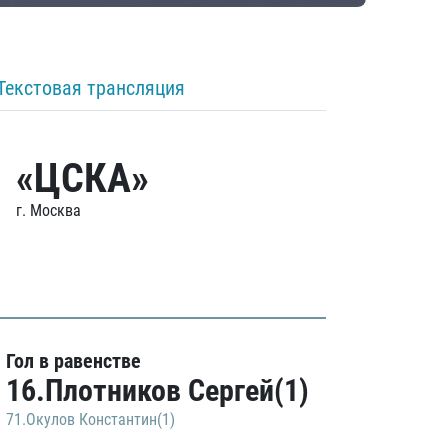
Текстовая трансляция
«ЦСКА»
г. Москва
Гол в равенстве
16.Плотников Сергей(1)
71.Окулов Константин(1)