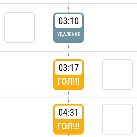
03:10
УДАЛЕНИЕ
03:17
ГОЛ!!!
04:31
ГОЛ!!!