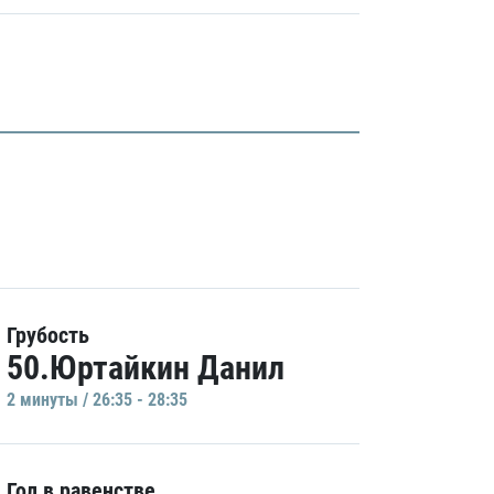
Грубость
50.Юртайкин Данил
2 минуты / 26:35 - 28:35
Гол в равенстве