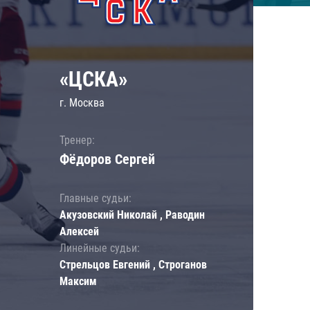
«ЦСКА»
г. Москва
Тренер:
Фёдоров Сергей
Главные судьи:
Акузовский Николай , Раводин
Алексей
Линейные судьи:
Стрельцов Евгений , Строганов
Максим