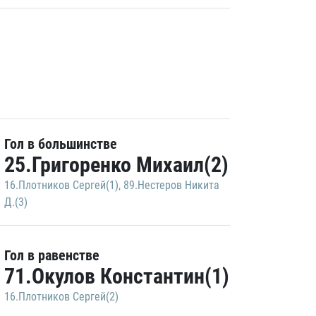
Гол в большинстве
25.Григоренко Михаил(2)
16.Плотников Сергей(1)
,
89.Нестеров Никита
Д.(3)
Гол в равенстве
71.Окулов Константин(1)
16.Плотников Сергей(2)