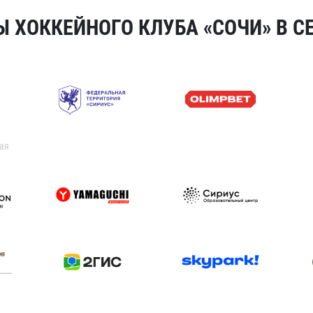
 ХОККЕЙНОГО КЛУБА «СОЧИ» В СЕ
ая