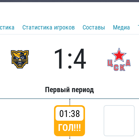
стика
Статистика игроков
Составы
Медиа
1:4
Первый период
01:38
ГОЛ!!!