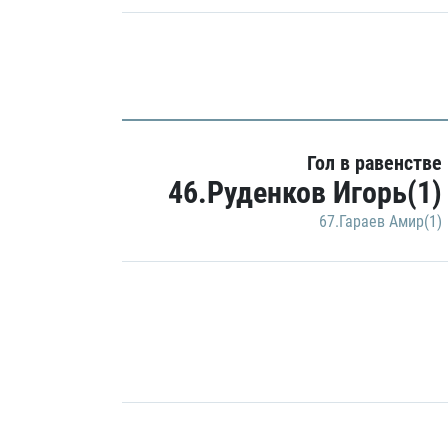
Гол в равенстве
46.Руденков Игорь(1)
67.Гараев Амир(1)