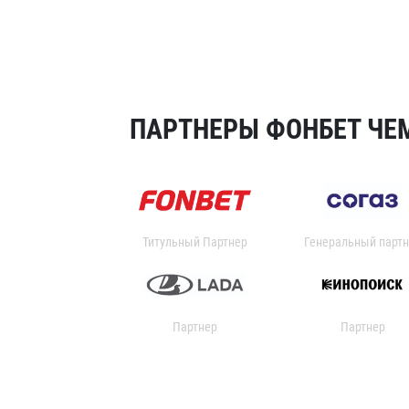
ПАРТНЕРЫ ФОНБЕТ ЧЕМ
Титульный Партнер
Генеральный партн
Партнер
Партнер