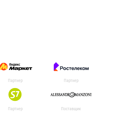
Партнер
Партнер
Партнер
Поставщик