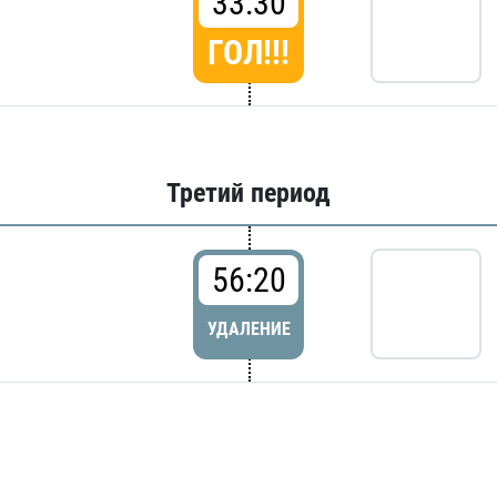
33:30
ГОЛ!!!
Третий период
56:20
УДАЛЕНИЕ