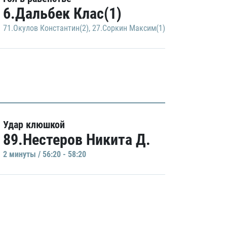
6.Дальбек Клас(1)
71.Окулов Константин(2)
,
27.Соркин Максим(1)
Удар клюшкой
89.Нестеров Никита Д.
2 минуты / 56:20 - 58:20