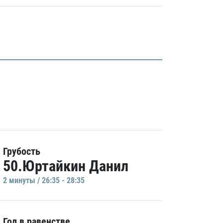
Грубость
50.Юртайкин Данил
2 минуты / 26:35 - 28:35
Гол в равенстве