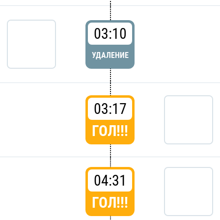
03:10
УДАЛЕНИЕ
03:17
ГОЛ!!!
04:31
ГОЛ!!!