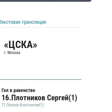
Текстовая трансляция
«ЦСКА»
г. Москва
Гол в равенстве
16.Плотников Сергей(1)
71.Окулов Константин(1)