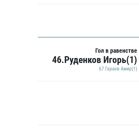
Гол в равенстве
46.Руденков Игорь(1)
67.Гараев Амир(1)