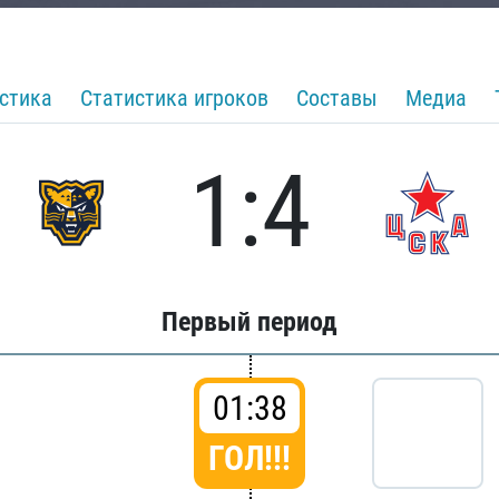
стика
Статистика игроков
Составы
Медиа
1:4
Первый период
01:38
ГОЛ!!!