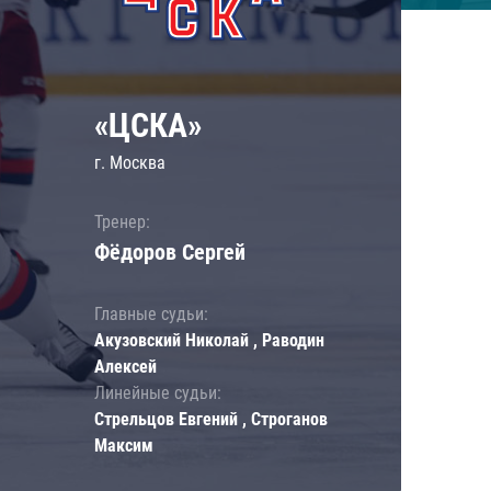
«ЦСКА»
г. Москва
Тренер:
Фёдоров Сергей
Главные судьи:
Акузовский Николай , Раводин
Алексей
Линейные судьи:
Стрельцов Евгений , Строганов
Максим