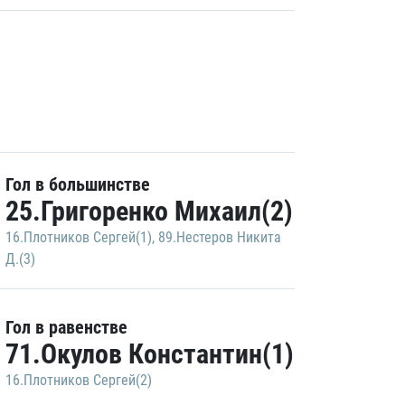
Гол в большинстве
25.Григоренко Михаил(2)
16.Плотников Сергей(1)
,
89.Нестеров Никита
Д.(3)
Гол в равенстве
71.Окулов Константин(1)
16.Плотников Сергей(2)