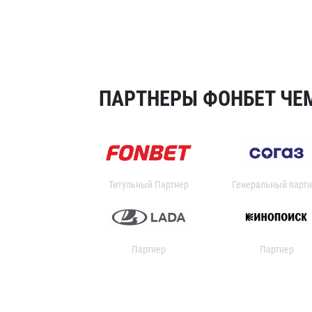
ПАРТНЕРЫ ФОНБЕТ ЧЕМ
Титульный Партнер
Генеральный партн
Партнер
Партнер