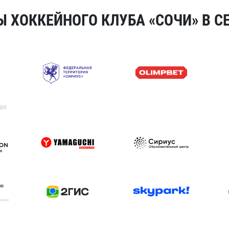
 ХОККЕЙНОГО КЛУБА «СОЧИ» В СЕ
ая