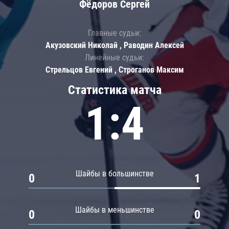
Фёдоров Сергей
Главные судьи:
Акузовский Николай , Раводин Алексей
Линейные судьи:
Стрельцов Евгений , Строганов Максим
Статистика матча
1:4
Шайбы в большинстве
0
1
Шайбы в меньшинстве
0
0