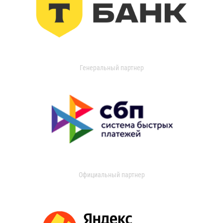
Генеральный партнер
Официальный партнер