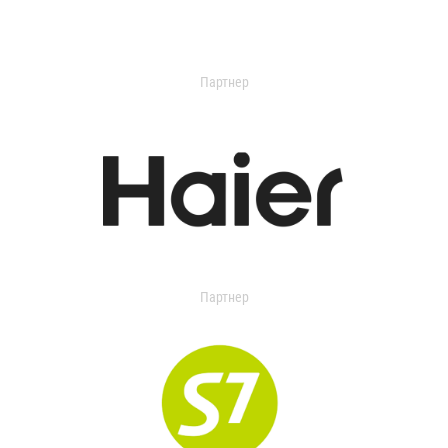
Партнер
Партнер