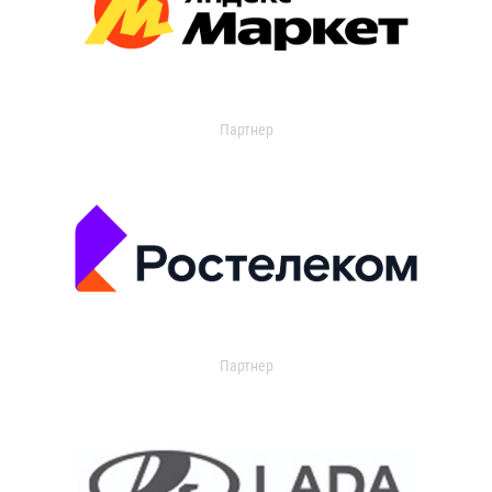
Партнер
Партнер