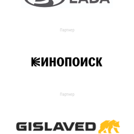
Партнер
Партнер