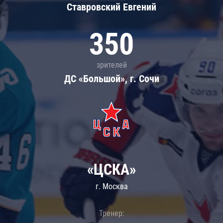
Ставровский Евгений
350
зрителей
ДС «Большой», г. Сочи
«ЦСКА»
г. Москва
Тренер: