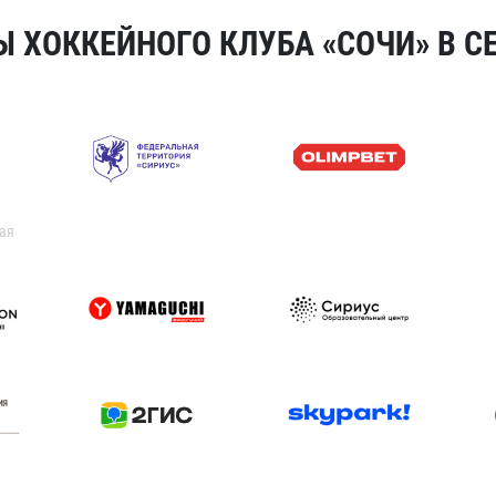
 ХОККЕЙНОГО КЛУБА «СОЧИ» В СЕ
ая