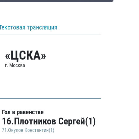
Текстовая трансляция
«ЦСКА»
г. Москва
Гол в равенстве
16.Плотников Сергей(1)
71.Окулов Константин(1)