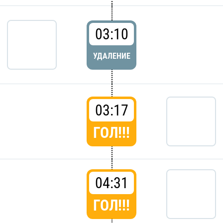
03:10
УДАЛЕНИЕ
03:17
ГОЛ!!!
04:31
ГОЛ!!!