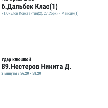
6.Дальбек Клас(1)
71.Окулов Константин(2)
,
27.Соркин Максим(1)
Удар клюшкой
89.Нестеров Никита Д.
2 минуты / 56:20 - 58:20