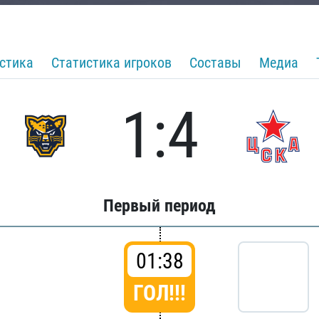
стика
Статистика игроков
Составы
Медиа
1:4
Первый период
01:38
ГОЛ!!!