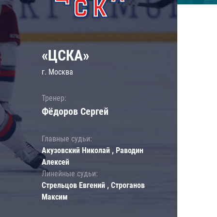
«ЦСКА»
г. Москва
Тренер:
Фёдоров Сергей
Главные судьи:
Акузовский Николай , Раводин
Алексей
Линейные судьи:
Стрельцов Евгений , Строганов
Максим