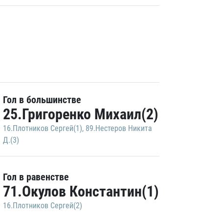
Гол в большинстве
25.Григоренко Михаил(2)
16.Плотников Сергей(1)
,
89.Нестеров Никита
Д.(3)
Гол в равенстве
71.Окулов Константин(1)
16.Плотников Сергей(2)