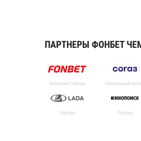
ПАРТНЕРЫ ФОНБЕТ ЧЕМ
Титульный Партнер
Генеральный партн
Партнер
Партнер