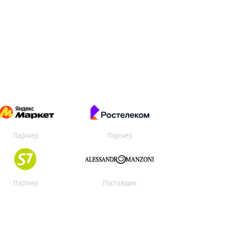
Партнер
Партнер
Партнер
Поставщик