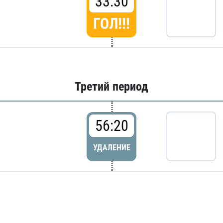
33:30
ГОЛ!!!
Третий период
56:20
УДАЛЕНИЕ