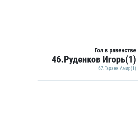
Гол в равенстве
46.Руденков Игорь(1)
67.Гараев Амир(1)