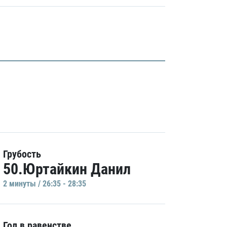
Грубость
50.Юртайкин Данил
2 минуты / 26:35 - 28:35
Гол в равенстве