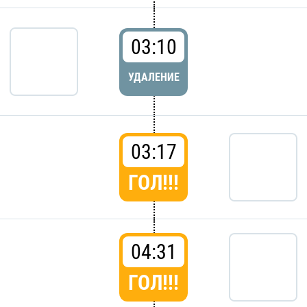
03:10
УДАЛЕНИЕ
03:17
ГОЛ!!!
04:31
ГОЛ!!!