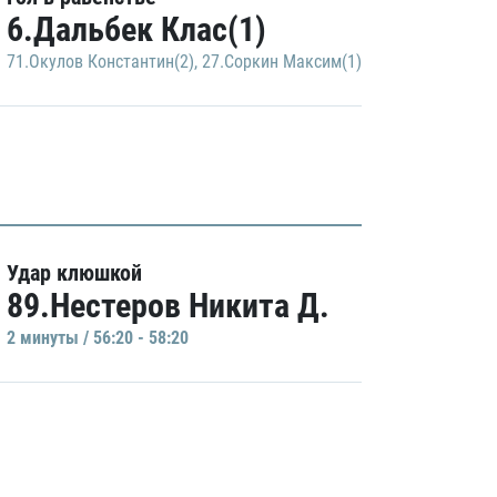
6.Дальбек Клас(1)
71.Окулов Константин(2)
,
27.Соркин Максим(1)
Удар клюшкой
89.Нестеров Никита Д.
2 минуты / 56:20 - 58:20