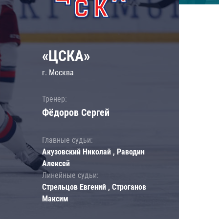
«ЦСКА»
г. Москва
Тренер:
Фёдоров Сергей
Главные судьи:
Акузовский Николай , Раводин
Алексей
Линейные судьи:
Стрельцов Евгений , Строганов
Максим