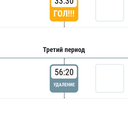
33:30
ГОЛ!!!
Третий период
56:20
УДАЛЕНИЕ