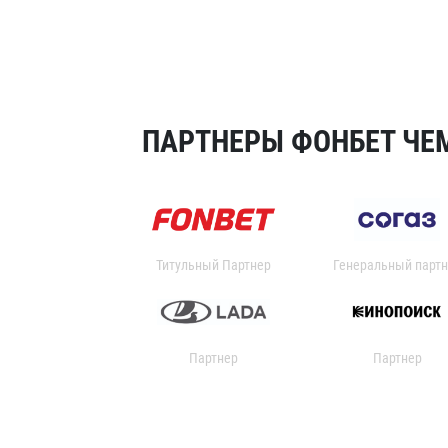
ПАРТНЕРЫ ФОНБЕТ ЧЕМ
Титульный Партнер
Генеральный партн
Партнер
Партнер