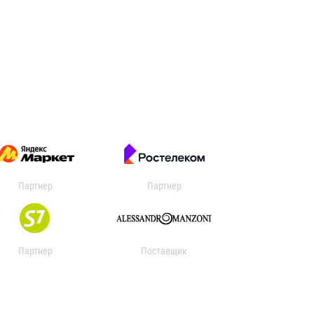
Партнер
Партнер
Партнер
Поставщик