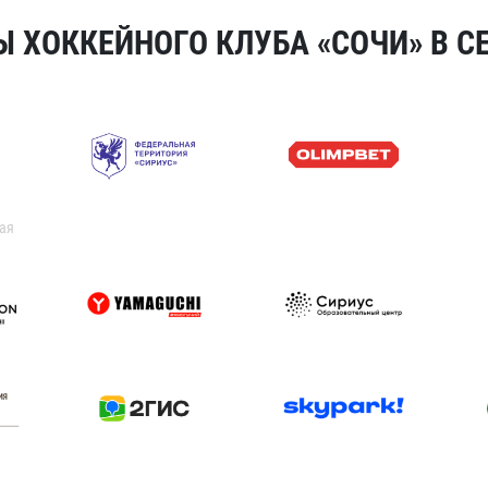
 ХОККЕЙНОГО КЛУБА «СОЧИ» В СЕ
ая