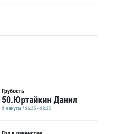
Грубость
50.Юртайкин Данил
2 минуты / 26:35 - 28:35
Гол в равенстве