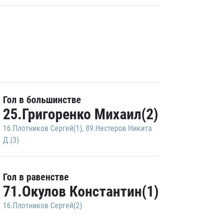
Гол в большинстве
25.Григоренко Михаил(2)
16.Плотников Сергей(1)
,
89.Нестеров Никита
Д.(3)
Гол в равенстве
71.Окулов Константин(1)
16.Плотников Сергей(2)