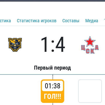
стика
Статистика игроков
Составы
Медиа
1:4
Первый период
01:38
ГОЛ!!!