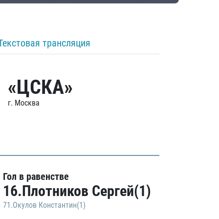
Текстовая трансляция
«ЦСКА»
г. Москва
Гол в равенстве
16.Плотников Сергей(1)
71.Окулов Константин(1)