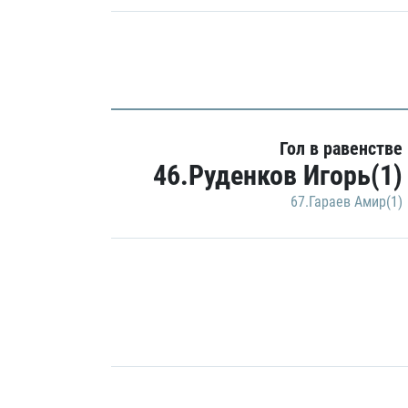
Гол в равенстве
46.Руденков Игорь(1)
67.Гараев Амир(1)