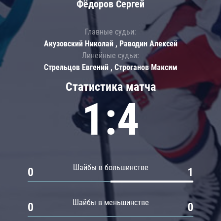
Фёдоров Сергей
Главные судьи:
Акузовский Николай , Раводин Алексей
Линейные судьи:
Стрельцов Евгений , Строганов Максим
Статистика матча
1:4
Шайбы в большинстве
0
1
Шайбы в меньшинстве
0
0