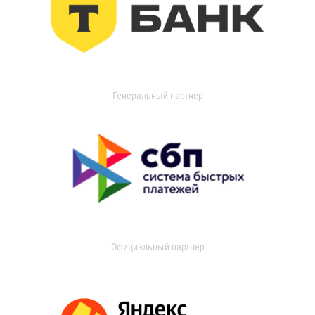
Генеральный партнер
Официальный партнер