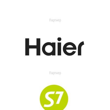
Партнер
Партнер