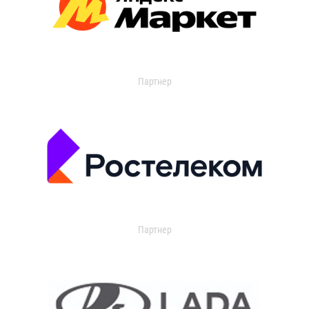
Партнер
Партнер