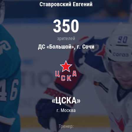
Ставровский Евгений
350
зрителей
ДС «Большой», г. Сочи
«ЦСКА»
г. Москва
Тренер: