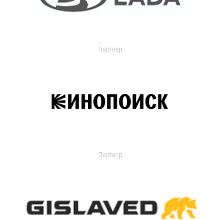
Партнер
Партнер