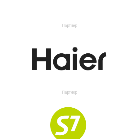
Партнер
Партнер