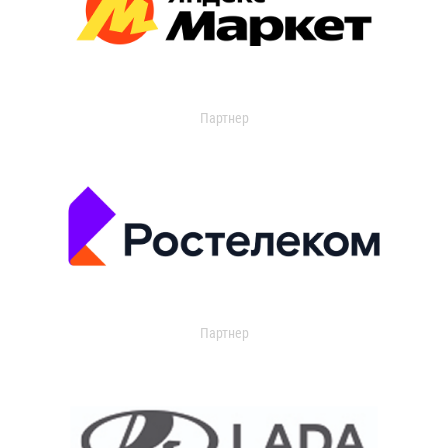
Партнер
Партнер