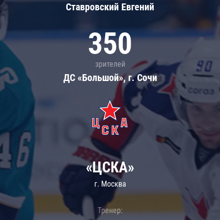
Ставровский Евгений
350
зрителей
ДС «Большой», г. Сочи
«ЦСКА»
г. Москва
Тренер: