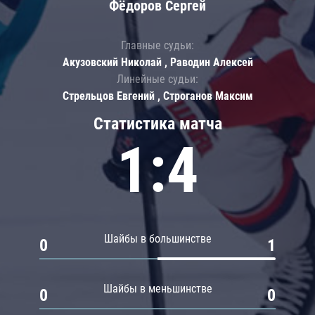
Фёдоров Сергей
Главные судьи:
Акузовский Николай , Раводин Алексей
Линейные судьи:
Стрельцов Евгений , Строганов Максим
Статистика матча
1:4
Шайбы в большинстве
0
1
Шайбы в меньшинстве
0
0