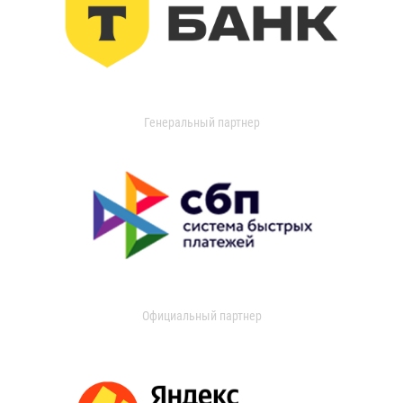
Генеральный партнер
Официальный партнер