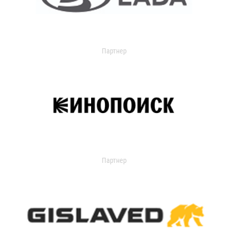
Партнер
Партнер