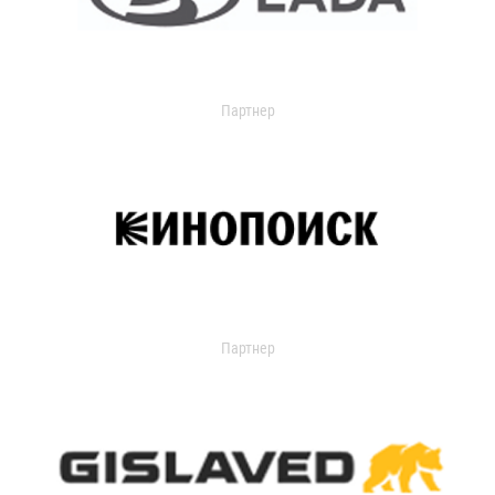
Партнер
Партнер