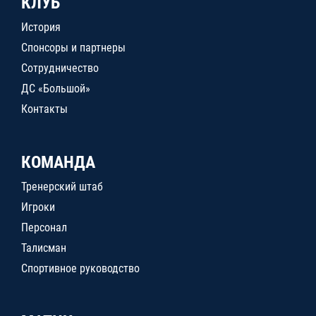
КЛУБ
История
Спонсоры и партнеры
Сотрудничество
ДС «Большой»
Контакты
КОМАНДА
Тренерский штаб
Игроки
Персонал
Талисман
Спортивное руководство