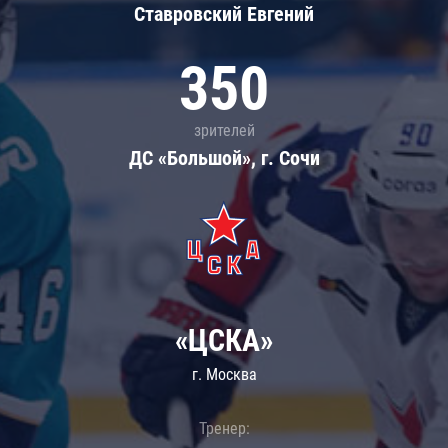
Ставровский Евгений
350
зрителей
ДС «Большой», г. Сочи
«ЦСКА»
г. Москва
Тренер: