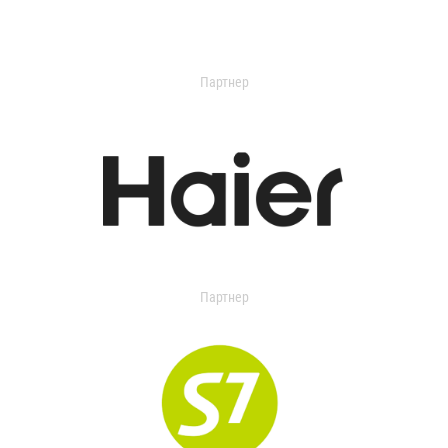
Партнер
Партнер