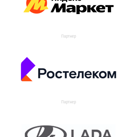
Партнер
Партнер