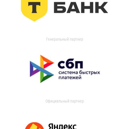
Генеральный партнер
Официальный партнер