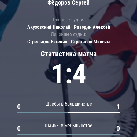
Фёдоров Сергей
Главные судьи:
Акузовский Николай , Раводин Алексей
Линейные судьи:
Стрельцов Евгений , Строганов Максим
Статистика матча
1:4
Шайбы в большинстве
0
1
Шайбы в меньшинстве
0
0