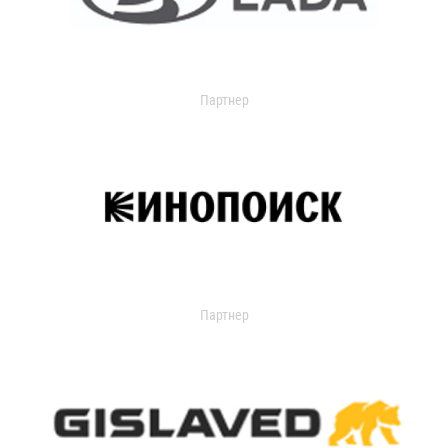
Партнер
Партнер