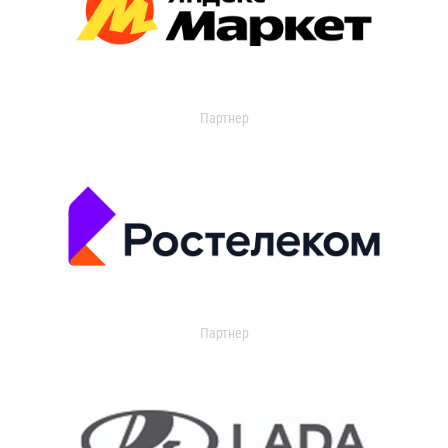
Партнер
Партнер