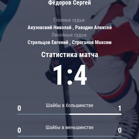
Фёдоров Сергей
Главные судьи:
Акузовский Николай , Раводин Алексей
Линейные судьи:
Стрельцов Евгений , Строганов Максим
Статистика матча
1:4
Шайбы в большинстве
0
1
Шайбы в меньшинстве
0
0