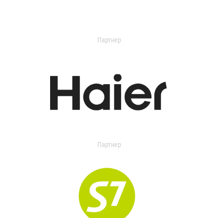
Партнер
Партнер