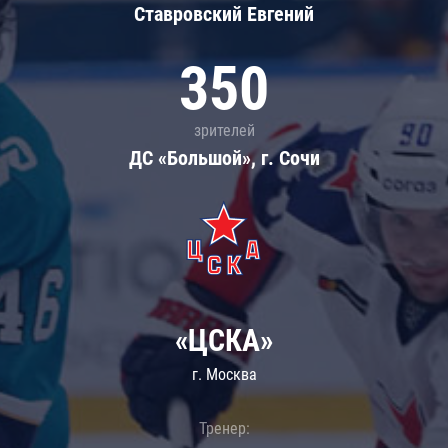
Ставровский Евгений
350
зрителей
ДС «Большой», г. Сочи
«ЦСКА»
г. Москва
Тренер: