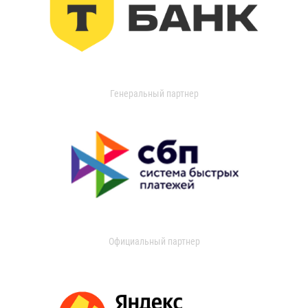
Генеральный партнер
Официальный партнер