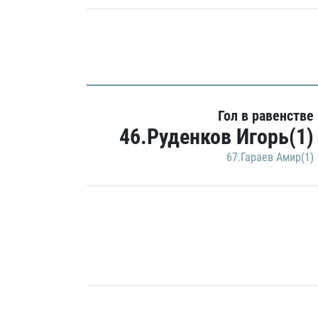
Гол в равенстве
46.Руденков Игорь(1)
67.Гараев Амир(1)