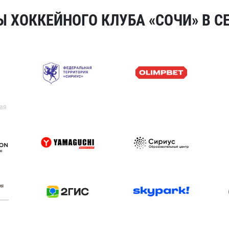
 ХОККЕЙНОГО КЛУБА «СОЧИ» В СЕ
ая