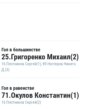
Гол в большинстве
25.Григоренко Михаил(2)
16.Плотников Сергей(1)
,
89.Нестеров Никита
Д.(3)
Гол в равенстве
71.Окулов Константин(1)
16.Плотников Сергей(2)