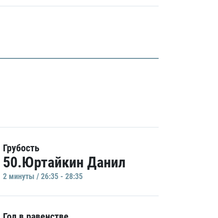
Грубость
50.Юртайкин Данил
2 минуты / 26:35 - 28:35
Гол в равенстве