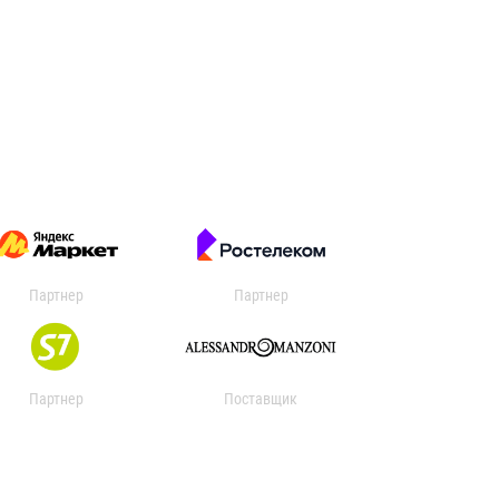
Партнер
Партнер
Партнер
Поставщик