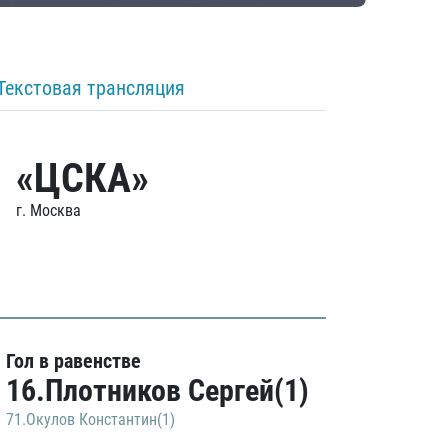
Текстовая трансляция
«ЦСКА»
г. Москва
Гол в равенстве
16.Плотников Сергей(1)
71.Окулов Константин(1)