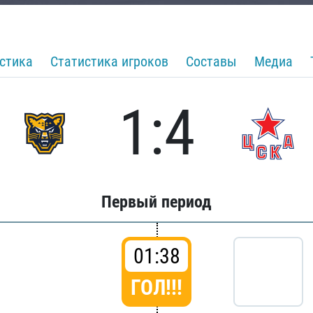
стика
Статистика игроков
Составы
Медиа
1:4
Первый период
01:38
ГОЛ!!!