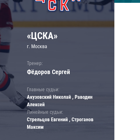
«ЦСКА»
г. Москва
Тренер:
Фёдоров Сергей
Главные судьи:
Акузовский Николай , Раводин
Алексей
Линейные судьи:
Стрельцов Евгений , Строганов
Максим