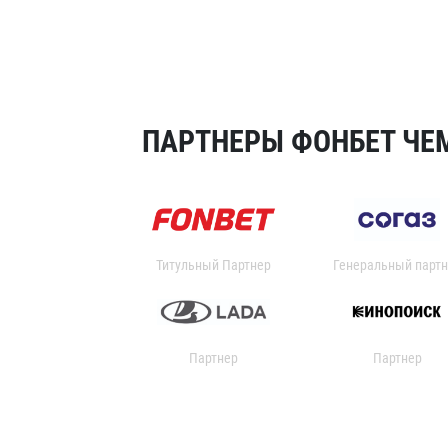
ПАРТНЕРЫ ФОНБЕТ ЧЕМ
Титульный Партнер
Генеральный партн
Партнер
Партнер