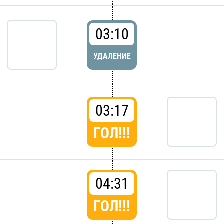
03:10
УДАЛЕНИЕ
03:17
ГОЛ!!!
04:31
ГОЛ!!!