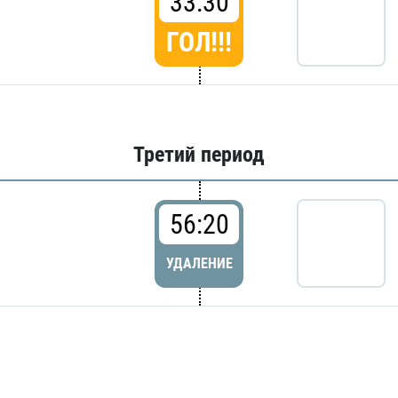
33:30
ГОЛ!!!
Третий период
56:20
УДАЛЕНИЕ