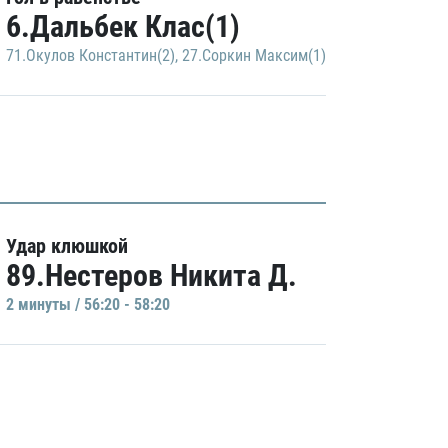
6.Дальбек Клас(1)
71.Окулов Константин(2)
,
27.Соркин Максим(1)
Удар клюшкой
89.Нестеров Никита Д.
2 минуты / 56:20 - 58:20