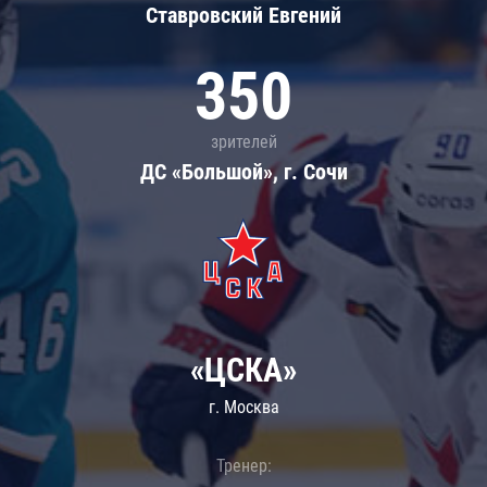
Ставровский Евгений
350
зрителей
ДС «Большой», г. Сочи
«ЦСКА»
г. Москва
Тренер: