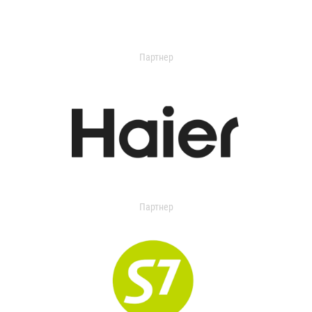
Партнер
Партнер