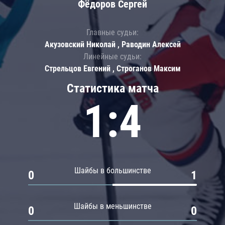
Фёдоров Сергей
Главные судьи:
Акузовский Николай , Раводин Алексей
Линейные судьи:
Стрельцов Евгений , Строганов Максим
Статистика матча
1:4
Шайбы в большинстве
0
1
Шайбы в меньшинстве
0
0