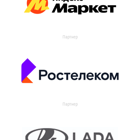
Партнер
Партнер