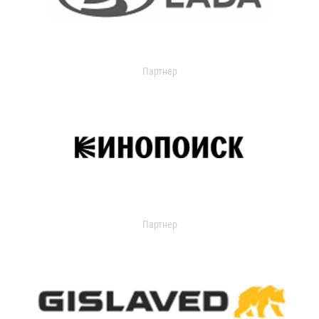
Партнер
Партнер