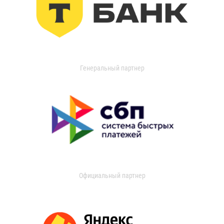
Генеральный партнер
Официальный партнер