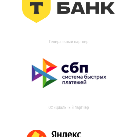
Генеральный партнер
Официальный партнер