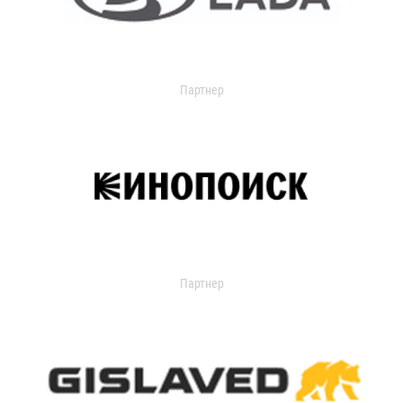
Партнер
Партнер