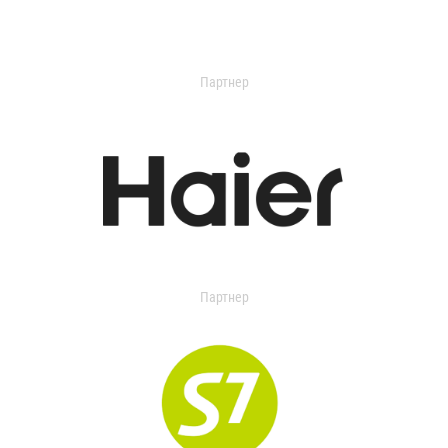
Партнер
Партнер