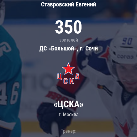
Ставровский Евгений
350
зрителей
ДС «Большой», г. Сочи
«ЦСКА»
г. Москва
Тренер: