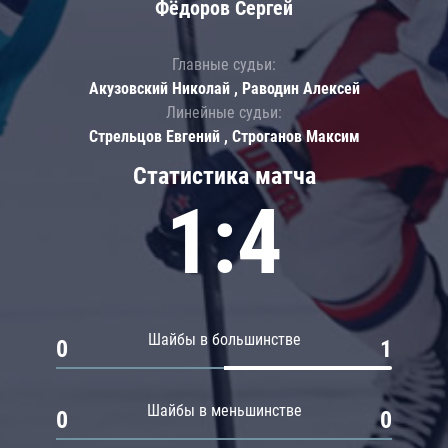
Фёдоров Сергей
Главные судьи:
Акузовский Николай , Раводин Алексей
Линейные судьи:
Стрельцов Евгений , Строганов Максим
Статистика матча
1:4
Шайбы в большинстве
0
1
Шайбы в меньшинстве
0
0