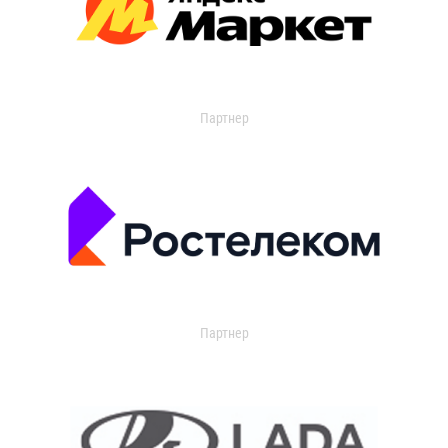
Партнер
Партнер