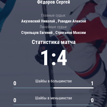
Фёдоров Сергей
Главные судьи:
Акузовский Николай , Раводин Алексей
Линейные судьи:
Стрельцов Евгений , Строганов Максим
Статистика матча
1:4
Шайбы в большинстве
0
1
Шайбы в меньшинстве
0
0