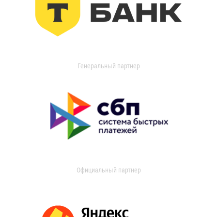
Генеральный партнер
Официальный партнер