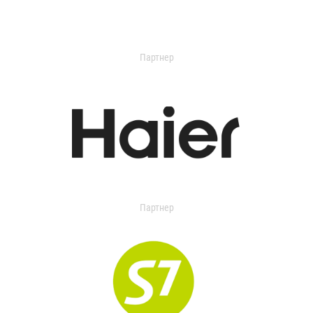
Партнер
Партнер