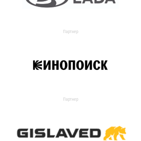
Партнер
Партнер