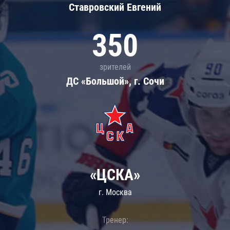
Ставровский Евгений
350
зрителей
ДС «Большой», г. Сочи
«ЦСКА»
г. Москва
Тренер: