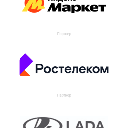
Партнер
Партнер