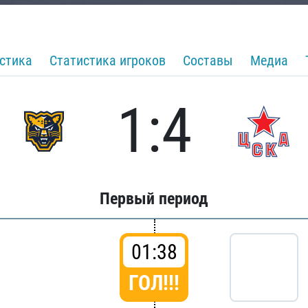
стика
Статистика игроков
Составы
Медиа
1:4
Первый период
01:38
ГОЛ!!!