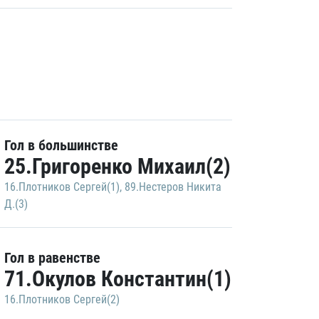
Гол в большинстве
25.Григоренко Михаил(2)
16.Плотников Сергей(1)
,
89.Нестеров Никита
Д.(3)
Гол в равенстве
71.Окулов Константин(1)
16.Плотников Сергей(2)