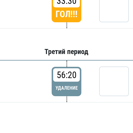
33:30
ГОЛ!!!
Третий период
56:20
УДАЛЕНИЕ