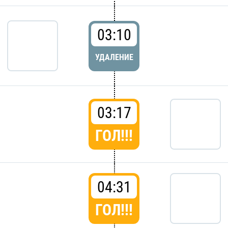
03:10
УДАЛЕНИЕ
03:17
ГОЛ!!!
04:31
ГОЛ!!!