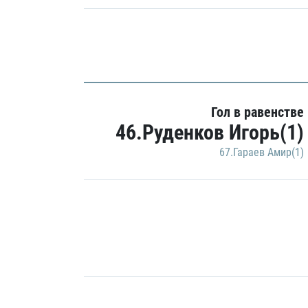
Гол в равенстве
46.Руденков Игорь(1)
67.Гараев Амир(1)