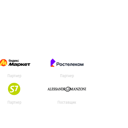
Партнер
Партнер
Партнер
Поставщик