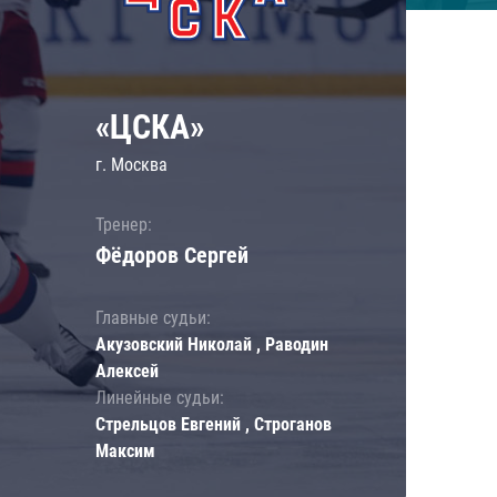
«ЦСКА»
г. Москва
Тренер:
Фёдоров Сергей
Главные судьи:
Акузовский Николай , Раводин
Алексей
Линейные судьи:
Стрельцов Евгений , Строганов
Максим