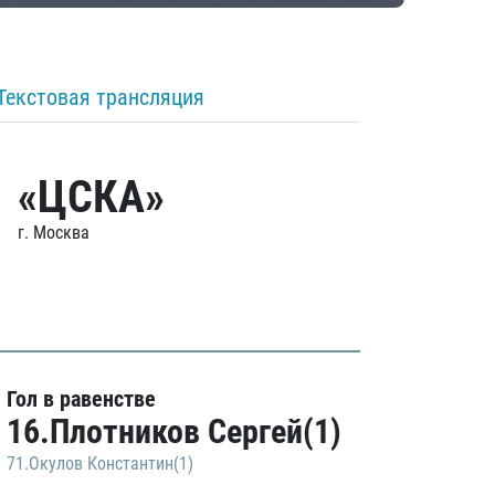
Текстовая трансляция
«ЦСКА»
г. Москва
Гол в равенстве
16.Плотников Сергей(1)
71.Окулов Константин(1)