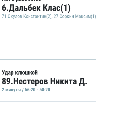
6.Дальбек Клас(1)
71.Окулов Константин(2)
,
27.Соркин Максим(1)
Удар клюшкой
89.Нестеров Никита Д.
2 минуты / 56:20 - 58:20