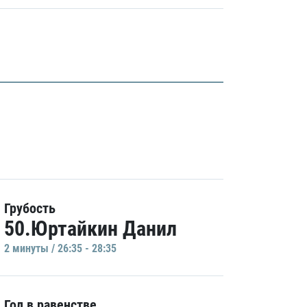
Грубость
50.Юртайкин Данил
2 минуты / 26:35 - 28:35
Гол в равенстве