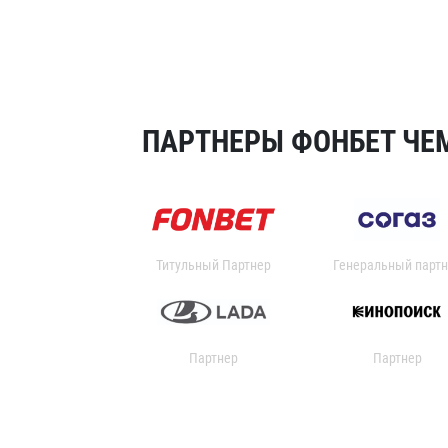
ПАРТНЕРЫ ФОНБЕТ ЧЕМ
Титульный Партнер
Генеральный партн
Партнер
Партнер