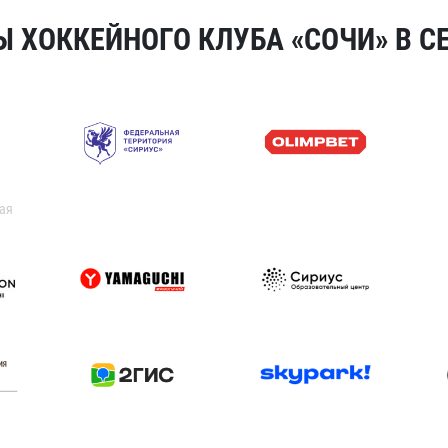
 ХОККЕЙНОГО КЛУБА «СОЧИ» В СЕ
ая