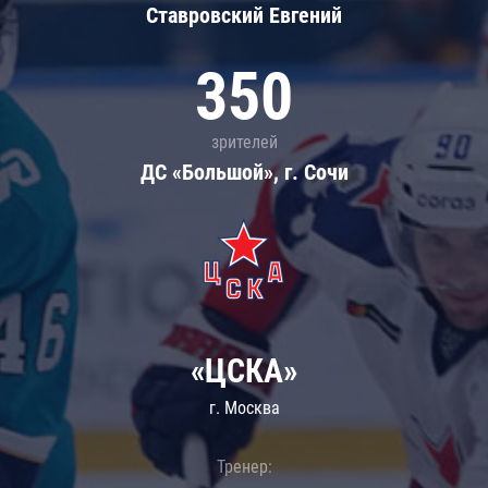
Ставровский Евгений
350
зрителей
ДС «Большой», г. Сочи
«ЦСКА»
г. Москва
Тренер: