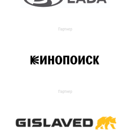
Партнер
Партнер