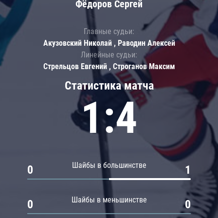
Фёдоров Сергей
Главные судьи:
Акузовский Николай , Раводин Алексей
Линейные судьи:
Стрельцов Евгений , Строганов Максим
Статистика матча
1:4
Шайбы в большинстве
0
1
Шайбы в меньшинстве
0
0