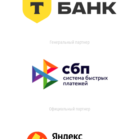
Генеральный партнер
Официальный партнер