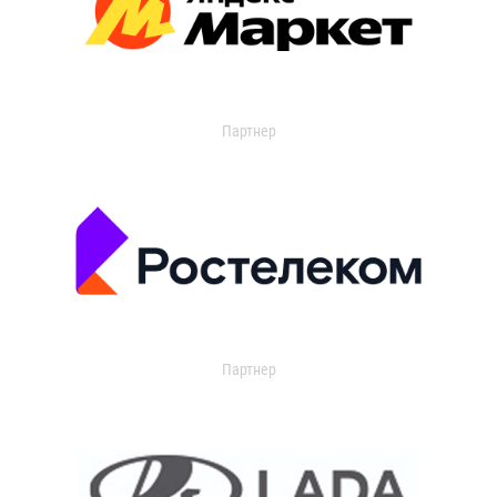
Партнер
Партнер