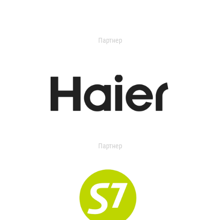
Партнер
Партнер