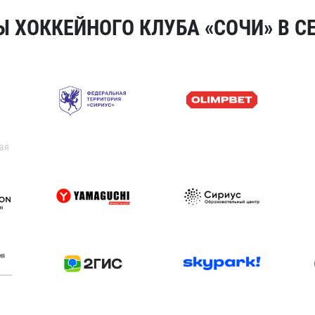
 ХОККЕЙНОГО КЛУБА «СОЧИ» В СЕ
ая