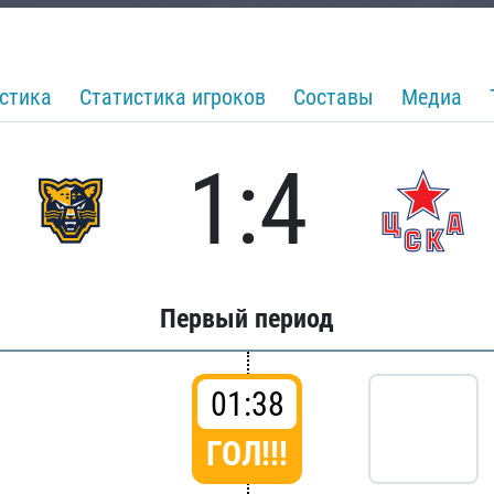
стика
Статистика игроков
Составы
Медиа
1:4
Первый период
01:38
ГОЛ!!!