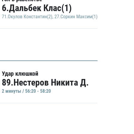
6.Дальбек Клас(1)
71.Окулов Константин(2)
,
27.Соркин Максим(1)
Удар клюшкой
89.Нестеров Никита Д.
2 минуты / 56:20 - 58:20