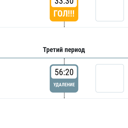
33:30
ГОЛ!!!
Третий период
56:20
УДАЛЕНИЕ