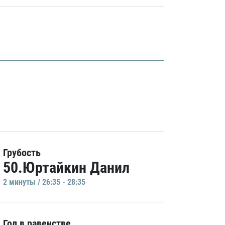
Грубость
50.Юртайкин Данил
2 минуты / 26:35 - 28:35
Гол в равенстве