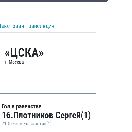
Текстовая трансляция
«ЦСКА»
г. Москва
Гол в равенстве
16.Плотников Сергей(1)
71.Окулов Константин(1)