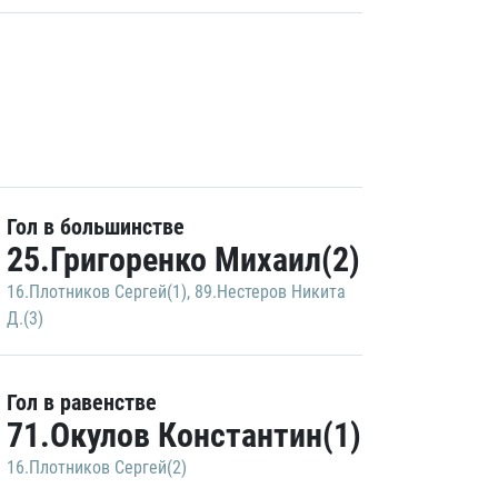
Гол в большинстве
25.Григоренко Михаил(2)
16.Плотников Сергей(1)
,
89.Нестеров Никита
Д.(3)
Гол в равенстве
71.Окулов Константин(1)
16.Плотников Сергей(2)