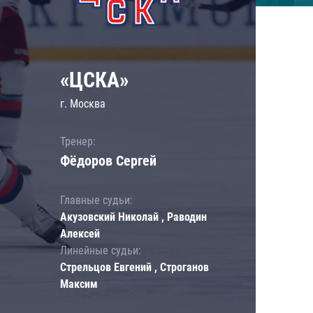
«ЦСКА»
г. Москва
Тренер:
Фёдоров Сергей
Главные судьи:
Акузовский Николай , Раводин
Алексей
Линейные судьи:
Стрельцов Евгений , Строганов
Максим