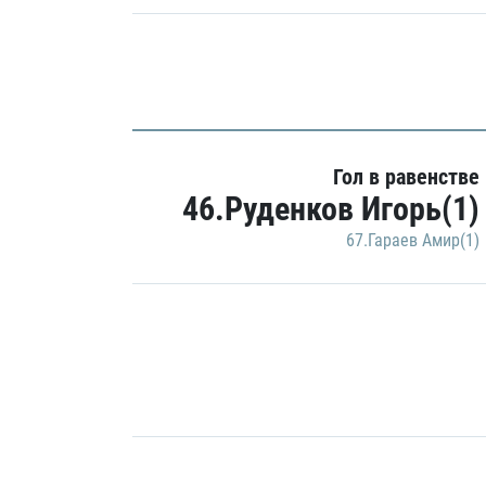
Гол в равенстве
46.Руденков Игорь(1)
67.Гараев Амир(1)