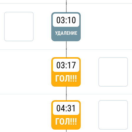
03:10
УДАЛЕНИЕ
03:17
ГОЛ!!!
04:31
ГОЛ!!!