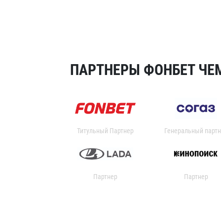
ПАРТНЕРЫ ФОНБЕТ ЧЕМ
Титульный Партнер
Генеральный партн
Партнер
Партнер