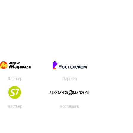
Партнер
Партнер
Партнер
Поставщик