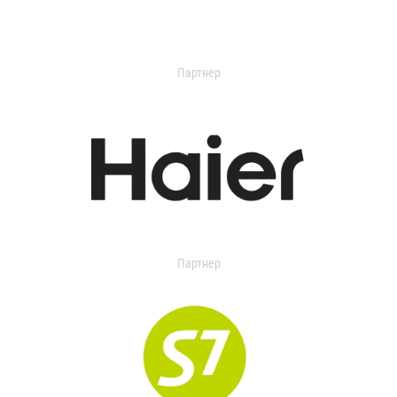
Партнер
Партнер