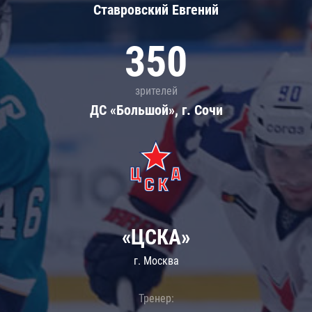
Ставровский Евгений
350
зрителей
ДС «Большой», г. Сочи
«ЦСКА»
г. Москва
Тренер: