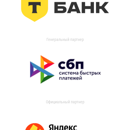
Генеральный партнер
Официальный партнер