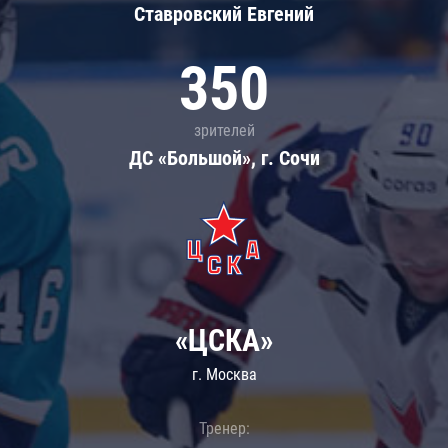
Ставровский Евгений
350
зрителей
ДС «Большой», г. Сочи
«ЦСКА»
г. Москва
Тренер: