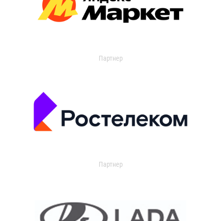
Партнер
Партнер