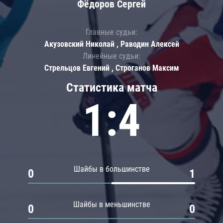
Фёдоров Сергей
Главные судьи:
Акузовский Николай , Раводин Алексей
Линейные судьи:
Стрельцов Евгений , Строганов Максим
Статистика матча
1:4
Шайбы в большинстве
0
1
Шайбы в меньшинстве
0
0