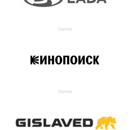
Партнер
Партнер