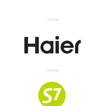
Партнер
Партнер