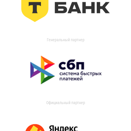
Генеральный партнер
Официальный партнер