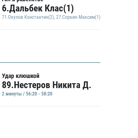
6.Дальбек Клас(1)
71.Окулов Константин(2)
,
27.Соркин Максим(1)
Удар клюшкой
89.Нестеров Никита Д.
2 минуты / 56:20 - 58:20