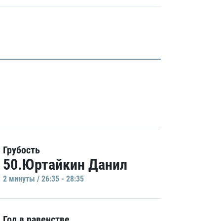
Грубость
50.Юртайкин Данил
2 минуты / 26:35 - 28:35
Гол в равенстве