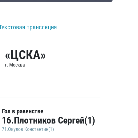
Текстовая трансляция
«ЦСКА»
г. Москва
Гол в равенстве
16.Плотников Сергей(1)
71.Окулов Константин(1)