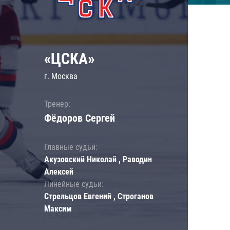
«ЦСКА»
г. Москва
Тренер:
Фёдоров Сергей
Главные судьи:
Акузовский Николай , Раводин
Алексей
Линейные судьи:
Стрельцов Евгений , Строганов
Максим