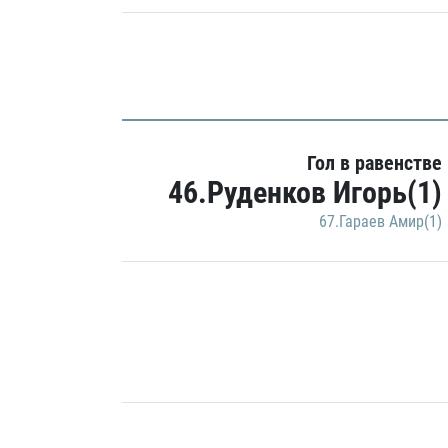
Гол в равенстве
46.Руденков Игорь(1)
67.Гараев Амир(1)