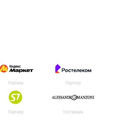
Партнер
Партнер
Партнер
Поставщик