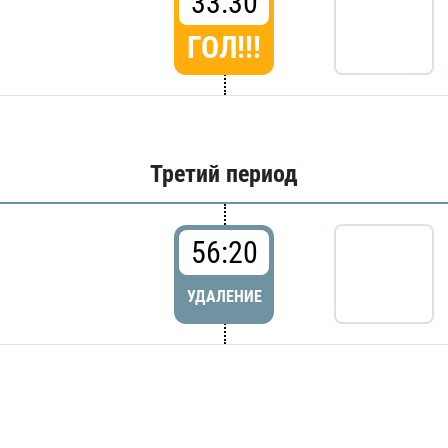
33:30
ГОЛ!!!
Третий период
56:20
УДАЛЕНИЕ