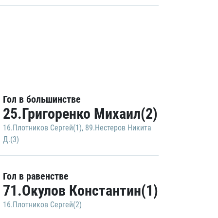
Гол в большинстве
25.Григоренко Михаил(2)
16.Плотников Сергей(1)
,
89.Нестеров Никита
Д.(3)
Гол в равенстве
71.Окулов Константин(1)
16.Плотников Сергей(2)