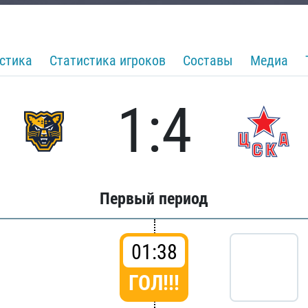
стика
Статистика игроков
Составы
Медиа
1:4
Первый период
01:38
ГОЛ!!!