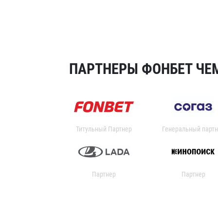
ПАРТНЕРЫ ФОНБЕТ ЧЕМ
Титульный Партнер
Генеральный партн
Партнер
Партнер