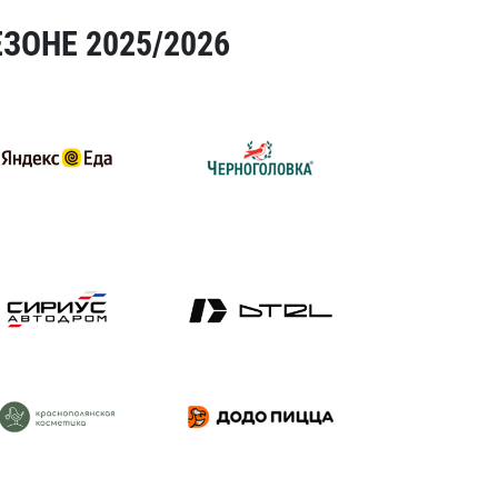
ЗОНЕ 2025/2026