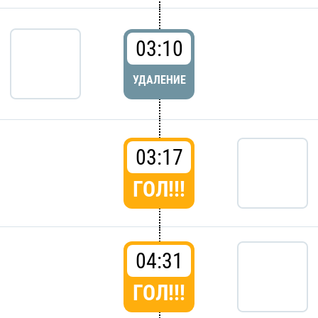
03:10
УДАЛЕНИЕ
03:17
ГОЛ!!!
04:31
ГОЛ!!!