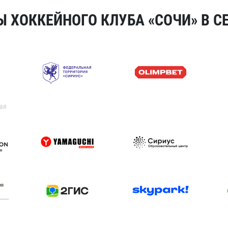
 ХОККЕЙНОГО КЛУБА «СОЧИ» В СЕ
ая