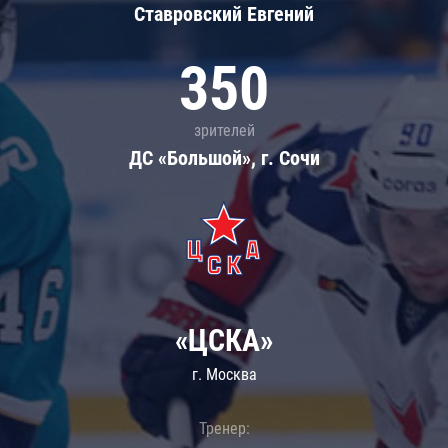
Ставровский Евгений
350
зрителей
ДС «Большой», г. Сочи
«ЦСКА»
г. Москва
Тренер: