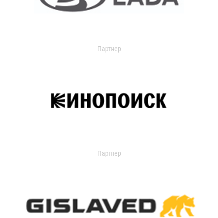
Партнер
Партнер