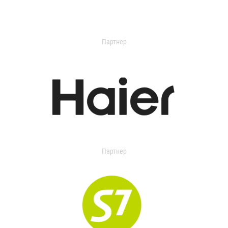
Партнер
Партнер