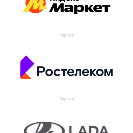
Партнер
Партнер