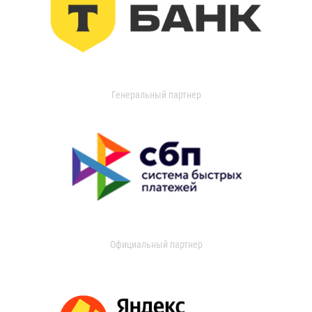
Генеральный партнер
Официальный партнер