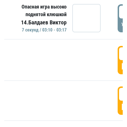
Опасная игра высоко
0
поднятой клюшкой
14.Балдаев Виктор
УД
7 секунд / 03:10 - 03:17
0
Г
0
Г