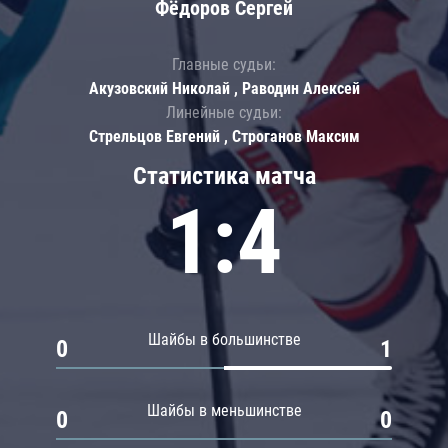
Фёдоров Сергей
Главные судьи:
Акузовский Николай , Раводин Алексей
Линейные судьи:
Стрельцов Евгений , Строганов Максим
Статистика матча
1:4
Шайбы в большинстве
0
1
Шайбы в меньшинстве
0
0