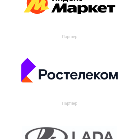
Партнер
Партнер