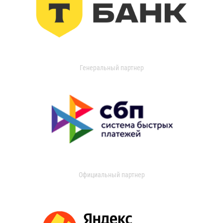
Генеральный партнер
Официальный партнер