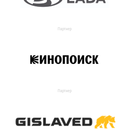
Партнер
Партнер