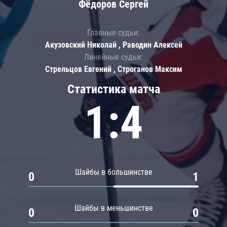
Фёдоров Сергей
Главные судьи:
Акузовский Николай , Раводин Алексей
Линейные судьи:
Стрельцов Евгений , Строганов Максим
Статистика матча
1:4
Шайбы в большинстве
0
1
Шайбы в меньшинстве
0
0