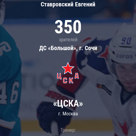
Ставровский Евгений
350
зрителей
ДС «Большой», г. Сочи
«ЦСКА»
г. Москва
Тренер: