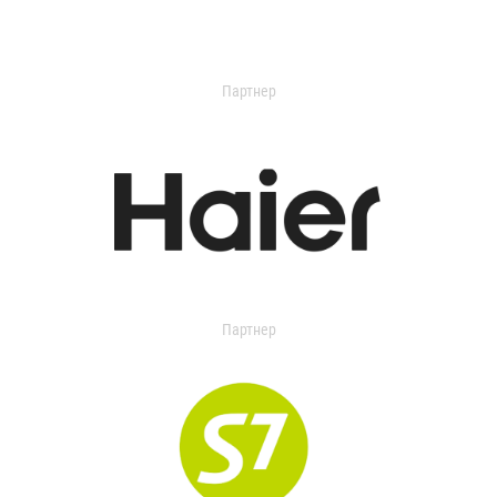
Партнер
Партнер