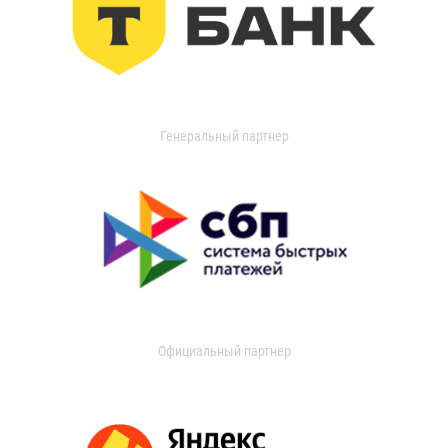
Генеральный партнер
Официальный партнер