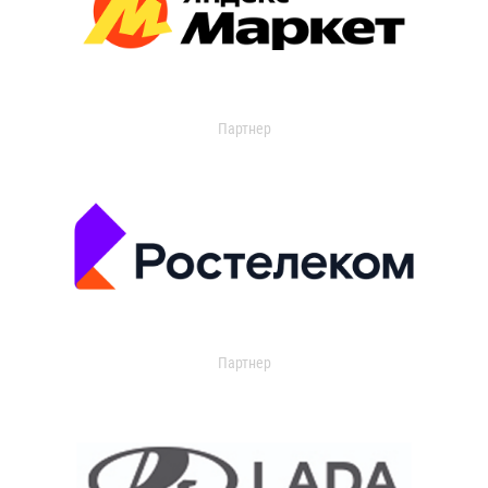
Партнер
Партнер