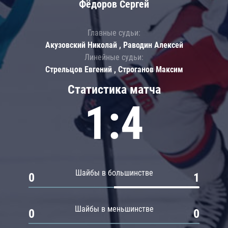
Фёдоров Сергей
Главные судьи:
Акузовский Николай , Раводин Алексей
Линейные судьи:
Стрельцов Евгений , Строганов Максим
Статистика матча
1:4
Шайбы в большинстве
0
1
Шайбы в меньшинстве
0
0