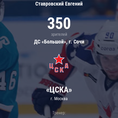
Ставровский Евгений
350
зрителей
ДС «Большой», г. Сочи
«ЦСКА»
г. Москва
Тренер: