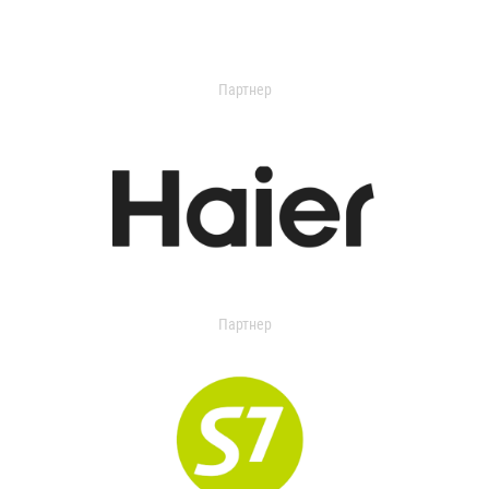
Партнер
Партнер