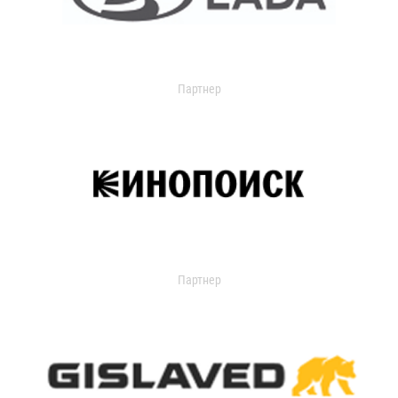
Партнер
Партнер