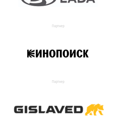
Партнер
Партнер