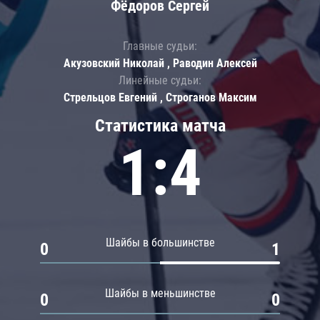
Фёдоров Сергей
Главные судьи:
Акузовский Николай , Раводин Алексей
Линейные судьи:
Стрельцов Евгений , Строганов Максим
Статистика матча
1:4
Шайбы в большинстве
0
1
Шайбы в меньшинстве
0
0