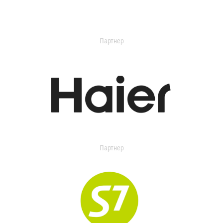
Партнер
Партнер