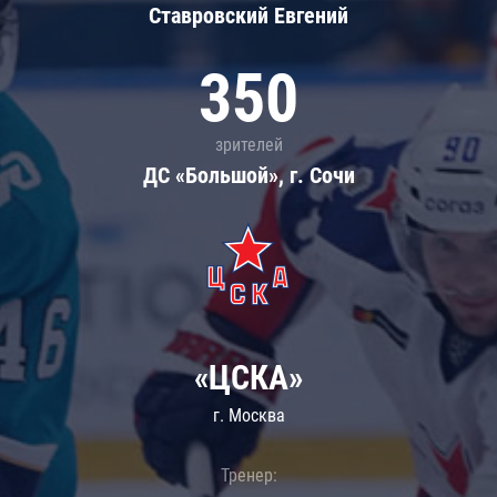
Ставровский Евгений
350
зрителей
ДС «Большой», г. Сочи
«ЦСКА»
г. Москва
Тренер: