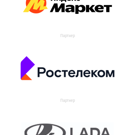
Партнер
Партнер