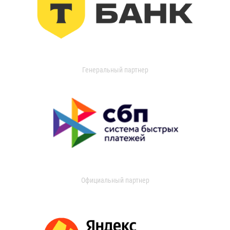
Генеральный партнер
Официальный партнер