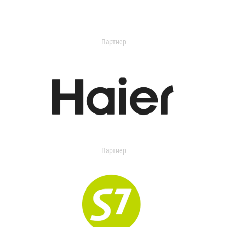
Партнер
Партнер