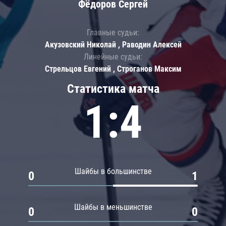
Фёдоров Сергей
Главные судьи:
Акузовский Николай , Раводин Алексей
Линейные судьи:
Стрельцов Евгений , Строганов Максим
Статистика матча
1:4
Шайбы в большинстве
0
1
Шайбы в меньшинстве
0
0