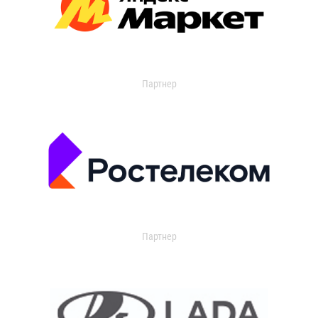
Партнер
Партнер