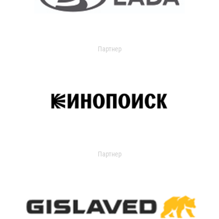
Партнер
Партнер