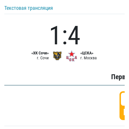
Текстовая трансляция
1:4
«ХК Сочи»
«ЦСКА»
г. Сочи
г. Москва
Первы
0
Г