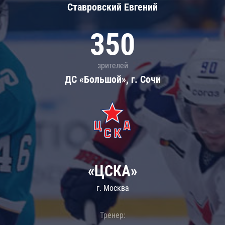
Ставровский Евгений
350
зрителей
ДС «Большой», г. Сочи
«ЦСКА»
г. Москва
Тренер: