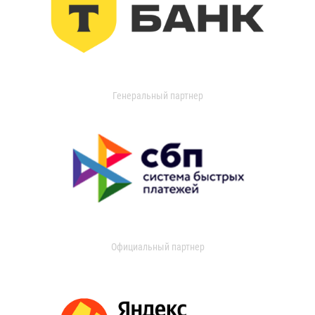
Генеральный партнер
Официальный партнер