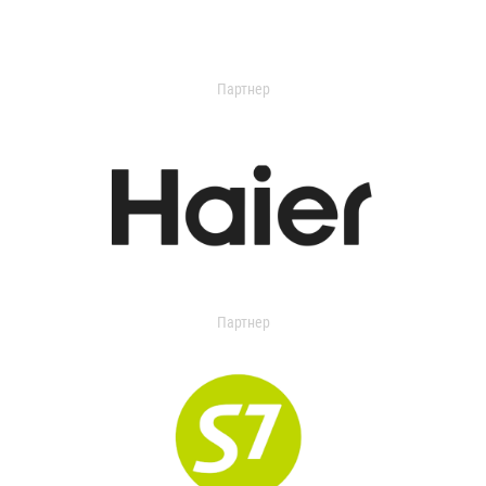
Партнер
Партнер