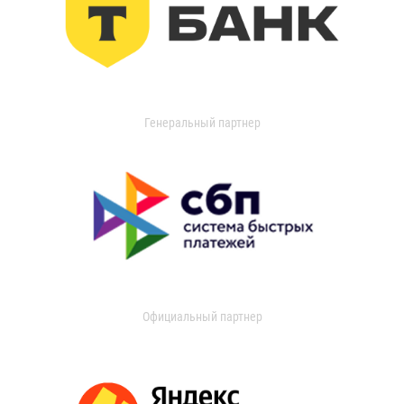
Генеральный партнер
Официальный партнер