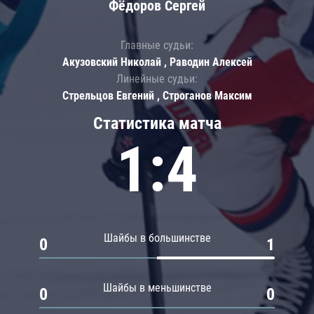
Фёдоров Сергей
Главные судьи:
Акузовский Николай , Раводин Алексей
Линейные судьи:
Стрельцов Евгений , Строганов Максим
Статистика матча
1:4
Шайбы в большинстве
0
1
Шайбы в меньшинстве
0
0