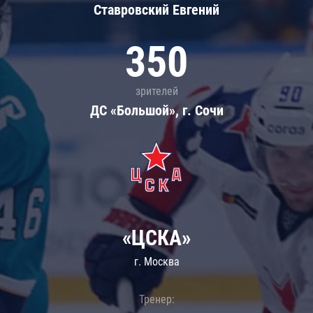
Ставровский Евгений
350
зрителей
ДС «Большой», г. Сочи
«ЦСКА»
г. Москва
Тренер: