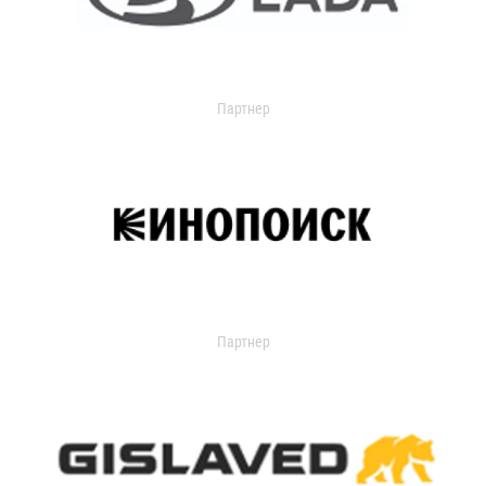
Партнер
Партнер