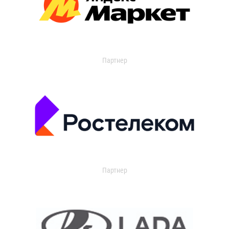
Партнер
Партнер