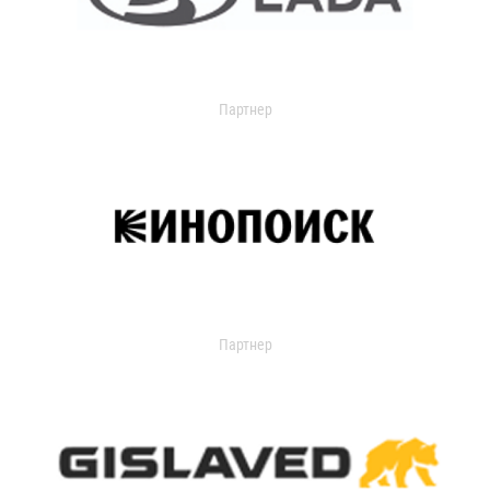
Партнер
Партнер