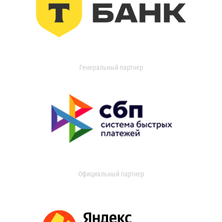
Генеральный партнер
Официальный партнер