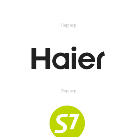
Партнер
Партнер