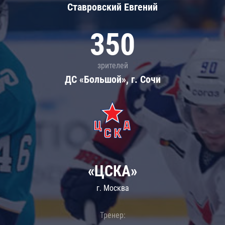
Ставровский Евгений
350
зрителей
ДС «Большой», г. Сочи
«ЦСКА»
г. Москва
Тренер: