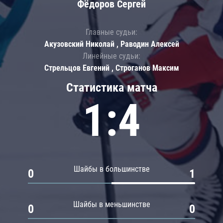
Фёдоров Сергей
Главные судьи:
Акузовский Николай , Раводин Алексей
Линейные судьи:
Стрельцов Евгений , Строганов Максим
Статистика матча
1:4
Шайбы в большинстве
0
1
Шайбы в меньшинстве
0
0