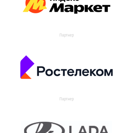
Партнер
Партнер