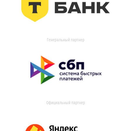
Генеральный партнер
Официальный партнер