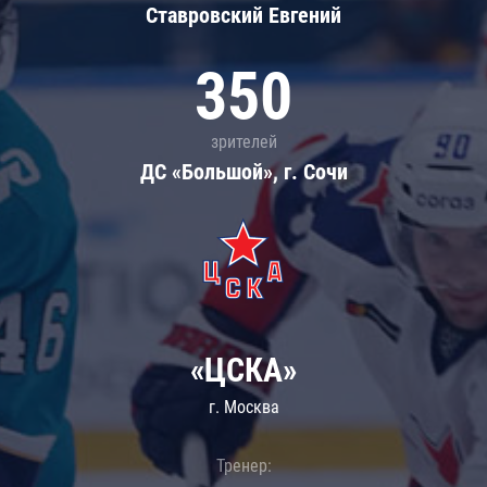
Ставровский Евгений
350
зрителей
ДС «Большой», г. Сочи
«ЦСКА»
г. Москва
Тренер: