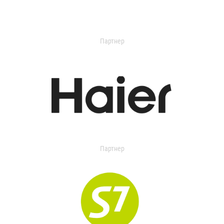
Партнер
Партнер