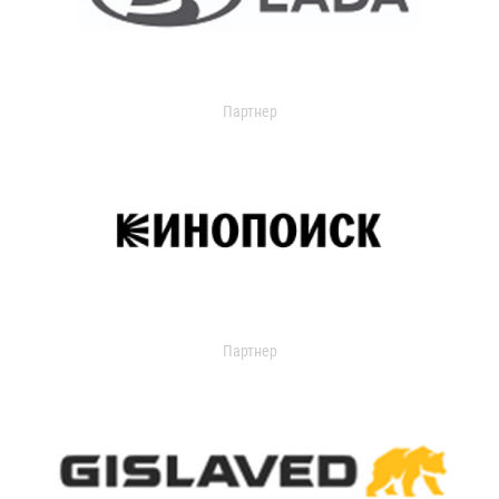
Партнер
Партнер