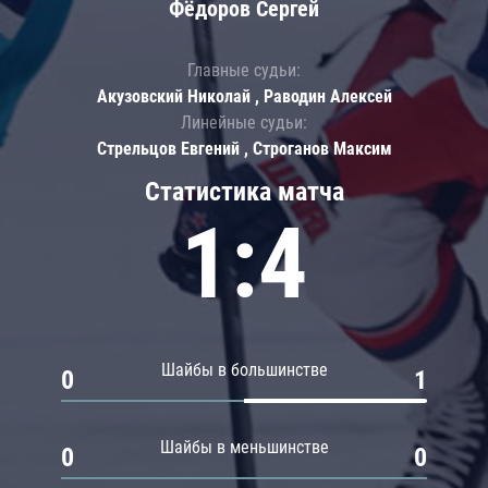
Фёдоров Сергей
Главные судьи:
Акузовский Николай , Раводин Алексей
Линейные судьи:
Стрельцов Евгений , Строганов Максим
Статистика матча
1:4
Шайбы в большинстве
0
1
Шайбы в меньшинстве
0
0