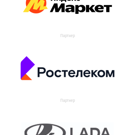
Партнер
Партнер