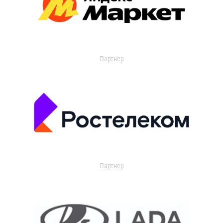
Партнер
Партнер