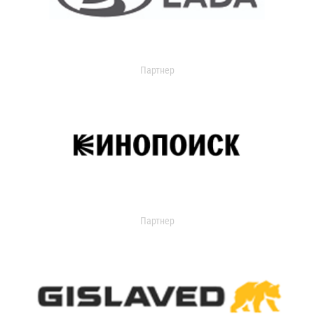
Партнер
Партнер