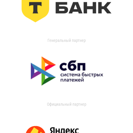
Генеральный партнер
Официальный партнер