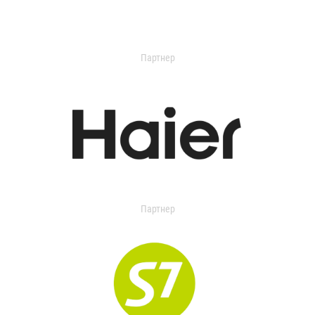
Партнер
Партнер