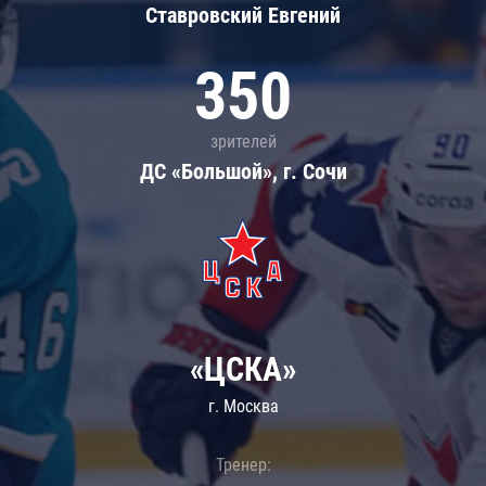
Ставровский Евгений
350
зрителей
ДС «Большой», г. Сочи
«ЦСКА»
г. Москва
Тренер: