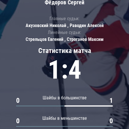
Фёдоров Сергей
Главные судьи:
Акузовский Николай , Раводин Алексей
Линейные судьи:
Стрельцов Евгений , Строганов Максим
Статистика матча
1:4
Шайбы в большинстве
0
1
Шайбы в меньшинстве
0
0