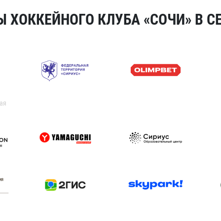
 ХОККЕЙНОГО КЛУБА «СОЧИ» В СЕ
ая