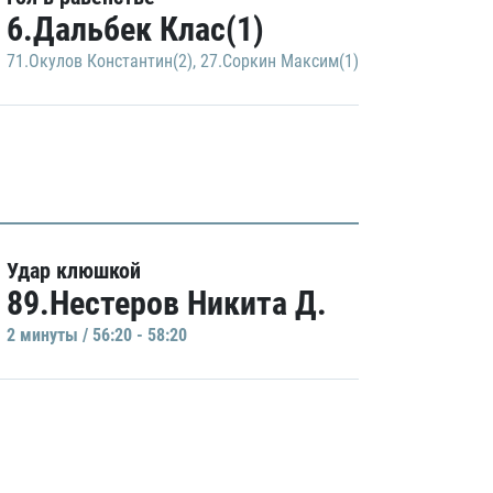
6.Дальбек Клас(1)
71.Окулов Константин(2)
,
27.Соркин Максим(1)
Удар клюшкой
89.Нестеров Никита Д.
2 минуты / 56:20 - 58:20