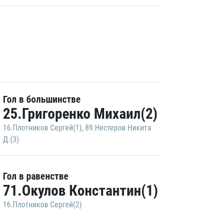
Гол в большинстве
25.Григоренко Михаил(2)
16.Плотников Сергей(1)
,
89.Нестеров Никита
Д.(3)
Гол в равенстве
71.Окулов Константин(1)
16.Плотников Сергей(2)