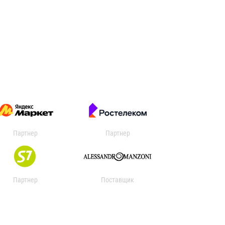
Партнер
Партнер
Партнер
Поставщик