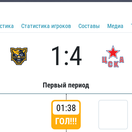
стика
Статистика игроков
Составы
Медиа
1:4
Первый период
01:38
ГОЛ!!!