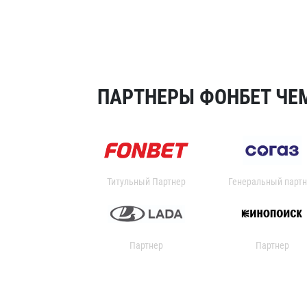
ПАРТНЕРЫ ФОНБЕТ ЧЕМ
Титульный Партнер
Генеральный партн
Партнер
Партнер