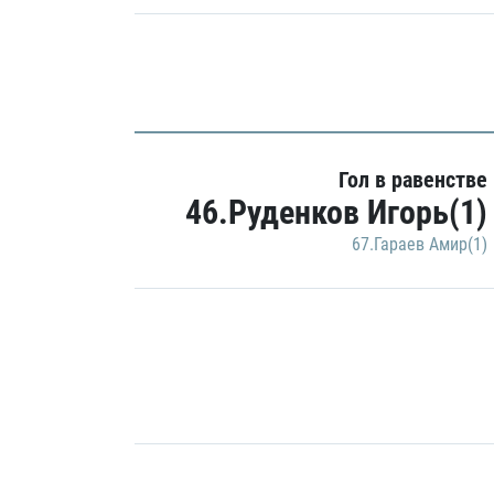
Гол в равенстве
46.Руденков Игорь(1)
67.Гараев Амир(1)