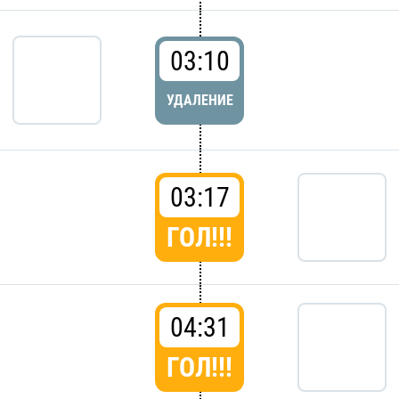
03:10
УДАЛЕНИЕ
03:17
ГОЛ!!!
04:31
ГОЛ!!!