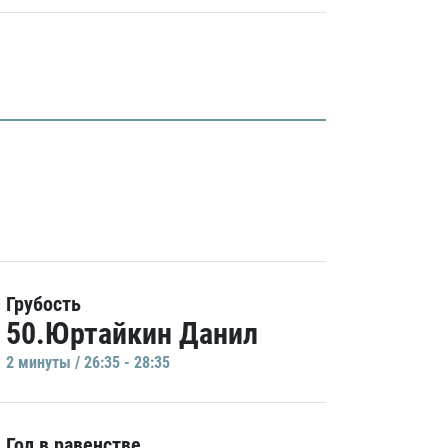
Грубость
50.Юртайкин Данил
2 минуты / 26:35 - 28:35
Гол в равенстве