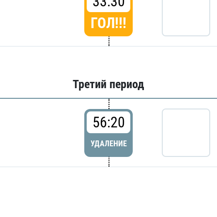
33:30
ГОЛ!!!
Третий период
56:20
УДАЛЕНИЕ