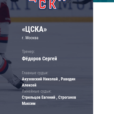
«ЦСКА»
г. Москва
Тренер:
Фёдоров Сергей
Главные судьи:
Акузовский Николай , Раводин
Алексей
Линейные судьи:
Стрельцов Евгений , Строганов
Максим