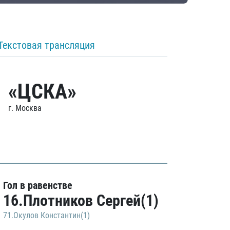
Текстовая трансляция
«ЦСКА»
г. Москва
Гол в равенстве
16.Плотников Сергей(1)
71.Окулов Константин(1)