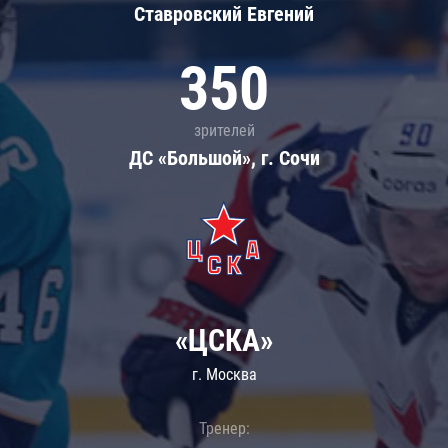
Ставровский Евгений
350
зрителей
ДС «Большой», г. Сочи
«ЦСКА»
г. Москва
Тренер: