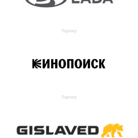
Партнер
Партнер