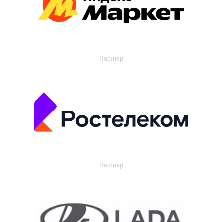
Партнер
Партнер