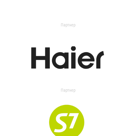
Партнер
Партнер