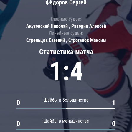
Фёдоров Сергей
Главные судьи:
Акузовский Николай , Раводин Алексей
Линейные судьи:
Стрельцов Евгений , Строганов Максим
Статистика матча
1:4
Шайбы в большинстве
0
1
Шайбы в меньшинстве
0
0