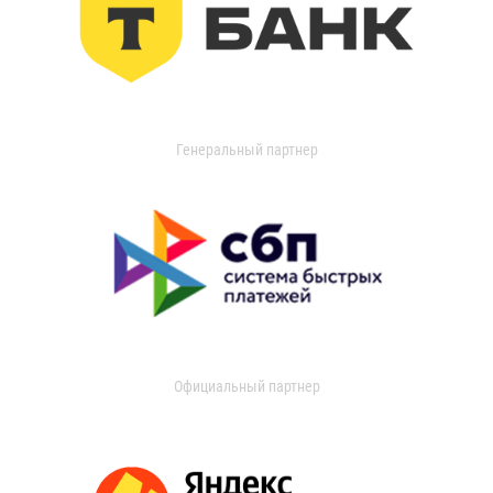
Генеральный партнер
Официальный партнер