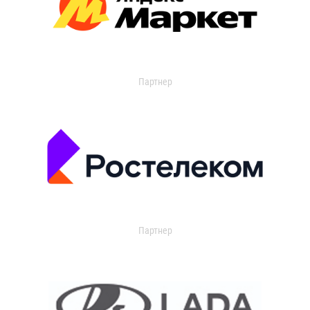
Партнер
Партнер