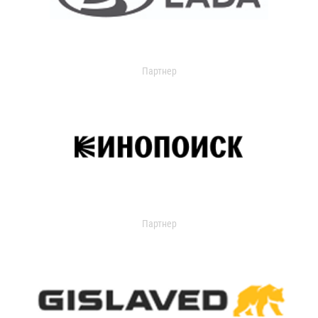
Партнер
Партнер