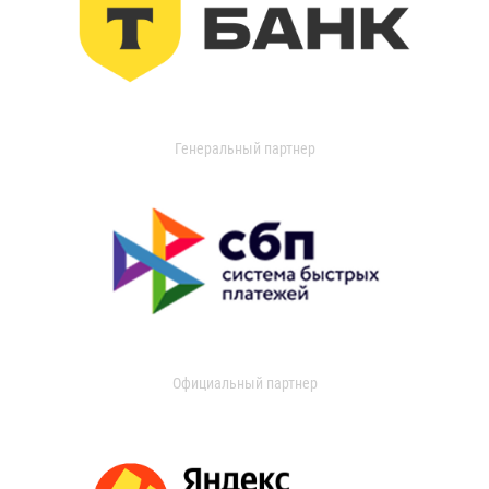
Генеральный партнер
Официальный партнер