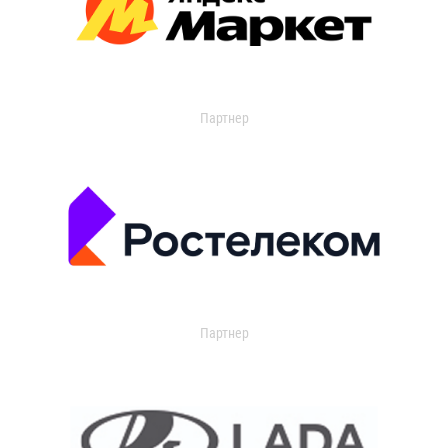
Партнер
Партнер