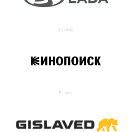
Партнер
Партнер