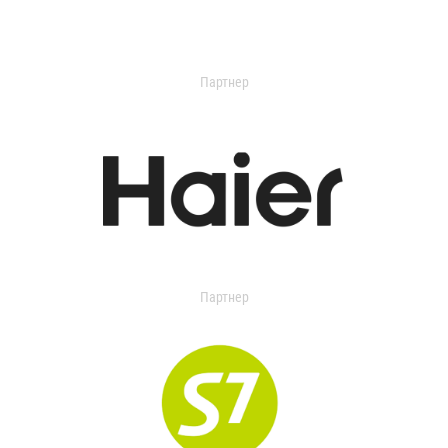
Партнер
Партнер