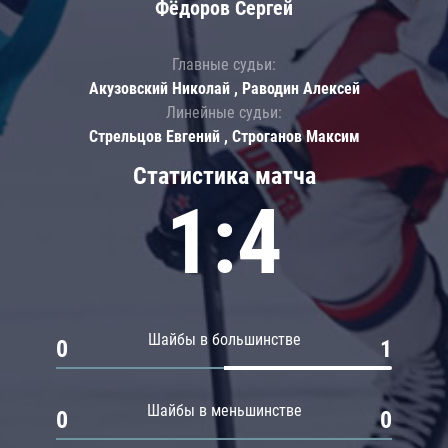
Фёдоров Сергей
Главные судьи:
Акузовский Николай , Раводин Алексей
Линейные судьи:
Стрельцов Евгений , Строганов Максим
Статистика матча
1:4
Шайбы в большинстве
0
1
Шайбы в меньшинстве
0
0