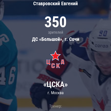
Ставровский Евгений
350
зрителей
ДС «Большой», г. Сочи
«ЦСКА»
г. Москва
Тренер: