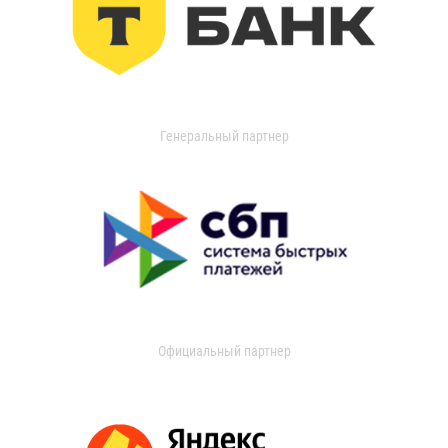
Генеральный партнер
Официальный партнер