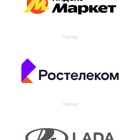
Партнер
Партнер