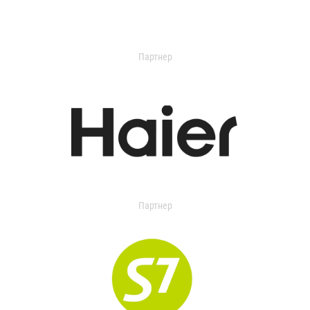
Партнер
Партнер