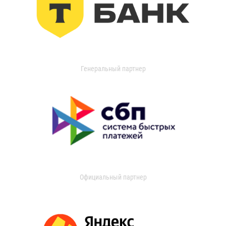
Генеральный партнер
Официальный партнер