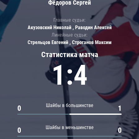
Фёдоров Сергей
Главные судьи:
Акузовский Николай , Раводин Алексей
Линейные судьи:
Стрельцов Евгений , Строганов Максим
Статистика матча
1:4
Шайбы в большинстве
0
1
Шайбы в меньшинстве
0
0