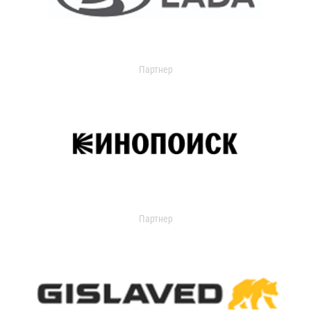
Партнер
Партнер