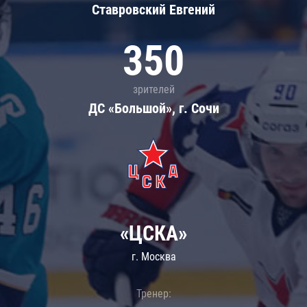
Ставровский Евгений
350
зрителей
ДС «Большой», г. Сочи
«ЦСКА»
г. Москва
Тренер: