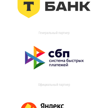
Генеральный партнер
Официальный партнер