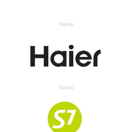
Партнер
Партнер