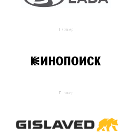
Партнер
Партнер