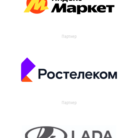
Партнер
Партнер