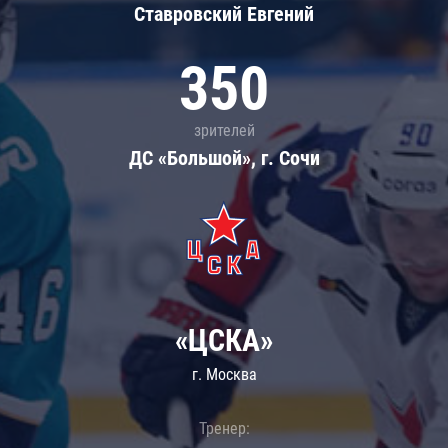
Ставровский Евгений
350
зрителей
ДС «Большой», г. Сочи
«ЦСКА»
г. Москва
Тренер: