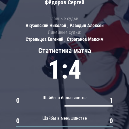
Фёдоров Сергей
Главные судьи:
Акузовский Николай , Раводин Алексей
Линейные судьи:
Стрельцов Евгений , Строганов Максим
Статистика матча
1:4
Шайбы в большинстве
0
1
Шайбы в меньшинстве
0
0