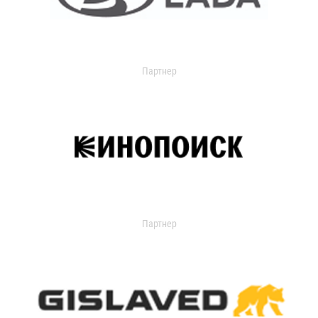
Партнер
Партнер