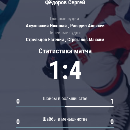
Фёдоров Сергей
Главные судьи:
Акузовский Николай , Раводин Алексей
Линейные судьи:
Стрельцов Евгений , Строганов Максим
Статистика матча
1:4
Шайбы в большинстве
0
1
Шайбы в меньшинстве
0
0