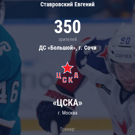
Ставровский Евгений
350
зрителей
ДС «Большой», г. Сочи
«ЦСКА»
г. Москва
Тренер: