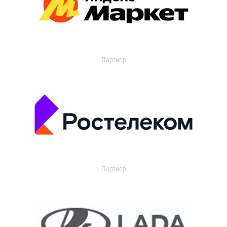
Партнер
Партнер