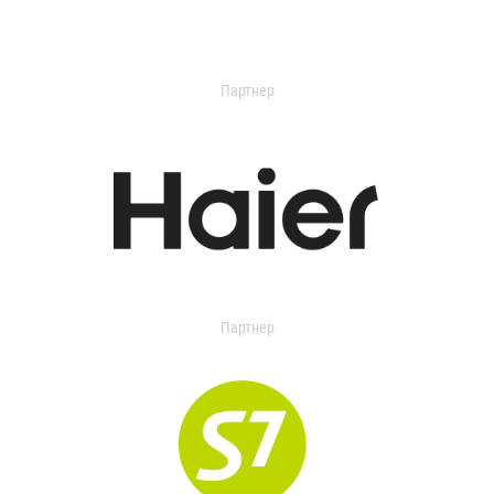
Партнер
Партнер