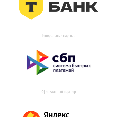
Генеральный партнер
Официальный партнер