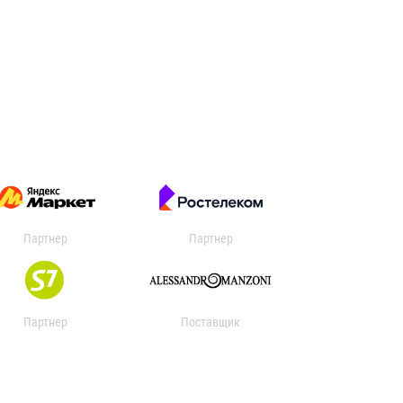
Партнер
Партнер
Партнер
Поставщик