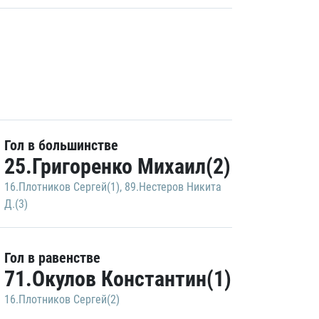
Гол в большинстве
25.Григоренко Михаил(2)
16.Плотников Сергей(1)
,
89.Нестеров Никита
Д.(3)
Гол в равенстве
71.Окулов Константин(1)
16.Плотников Сергей(2)