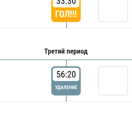
33:30
ГОЛ!!!
Третий период
56:20
УДАЛЕНИЕ