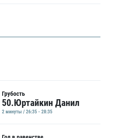
Грубость
50.Юртайкин Данил
2 минуты / 26:35 - 28:35
Гол в равенстве