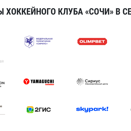
 ХОККЕЙНОГО КЛУБА «СОЧИ» В СЕ
ая