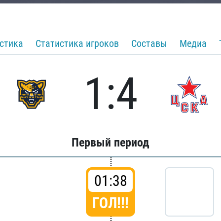
стика
Статистика игроков
Составы
Медиа
1:4
Первый период
01:38
ГОЛ!!!