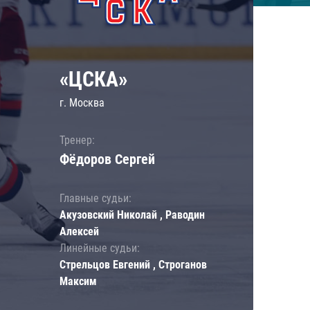
«ЦСКА»
г. Москва
Тренер:
Фёдоров Сергей
Главные судьи:
Акузовский Николай , Раводин
Алексей
Линейные судьи:
Стрельцов Евгений , Строганов
Максим