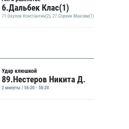
6.Дальбек Клас(1)
71.Окулов Константин(2)
,
27.Соркин Максим(1)
Удар клюшкой
89.Нестеров Никита Д.
2 минуты / 56:20 - 58:20