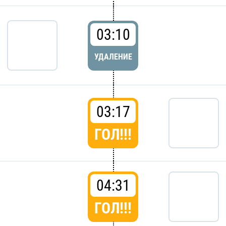
03:10
УДАЛЕНИЕ
03:17
ГОЛ!!!
04:31
ГОЛ!!!