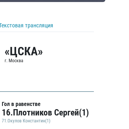
Текстовая трансляция
«ЦСКА»
г. Москва
Гол в равенстве
16.Плотников Сергей(1)
71.Окулов Константин(1)