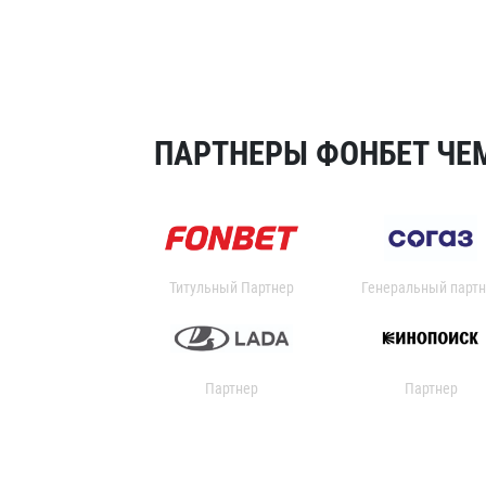
ПАРТНЕРЫ ФОНБЕТ ЧЕМ
Титульный Партнер
Генеральный партн
Партнер
Партнер