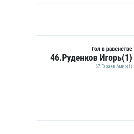
Гол в равенстве
46.Руденков Игорь(1)
67.Гараев Амир(1)