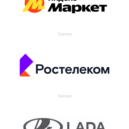
Партнер
Партнер