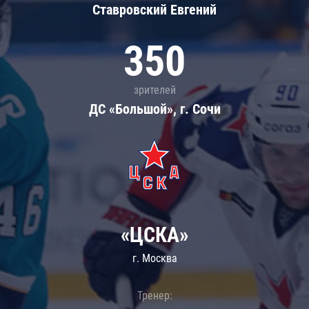
Ставровский Евгений
350
зрителей
ДС «Большой», г. Сочи
«ЦСКА»
г. Москва
Тренер: