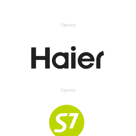
Партнер
Партнер