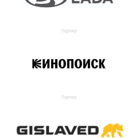
Партнер
Партнер