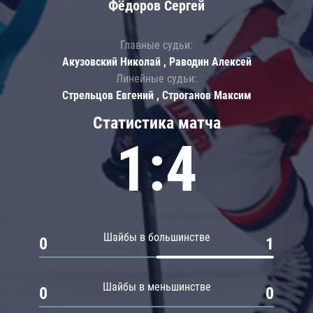
Фёдоров Сергей
Главные судьи:
Акузовский Николай , Раводин Алексей
Линейные судьи:
Стрельцов Евгений , Строганов Максим
Статистика матча
1:4
Шайбы в большинстве
0
1
Шайбы в меньшинстве
0
0