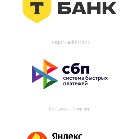
Генеральный партнер
Официальный партнер