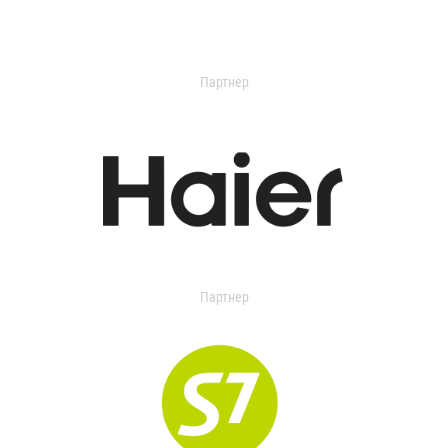
Партнер
Партнер