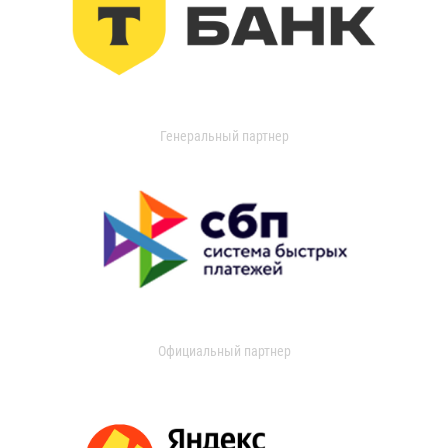
Генеральный партнер
Официальный партнер