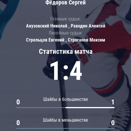
Фёдоров Сергей
Главные судьи:
Акузовский Николай , Раводин Алексей
Линейные судьи:
Стрельцов Евгений , Строганов Максим
Статистика матча
1:4
Шайбы в большинстве
0
1
Шайбы в меньшинстве
0
0