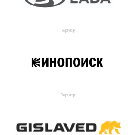
Партнер
Партнер