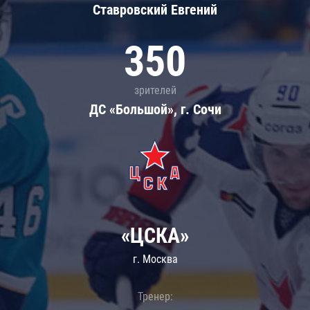
Ставровский Евгений
350
зрителей
ДС «Большой», г. Сочи
«ЦСКА»
г. Москва
Тренер: