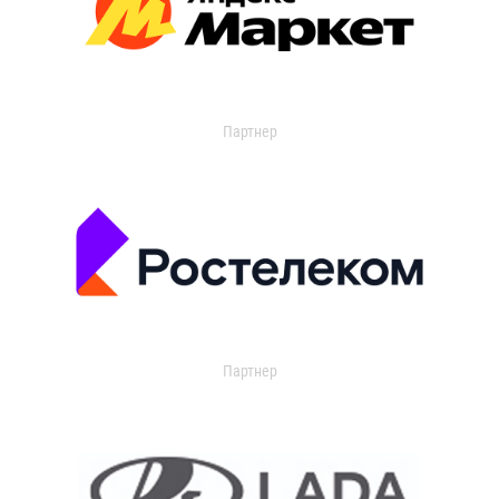
Партнер
Партнер