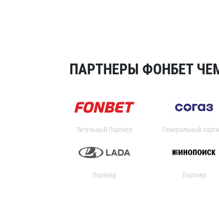
ПАРТНЕРЫ ФОНБЕТ ЧЕМ
Титульный Партнер
Генеральный партн
Партнер
Партнер