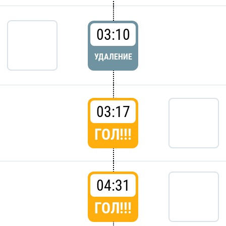
03:10
УДАЛЕНИЕ
03:17
ГОЛ!!!
04:31
ГОЛ!!!