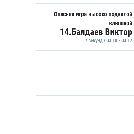
Опасная игра высоко поднятой
клюшкой
14.Балдаев Виктор
7 секунд / 03:10 - 03:17