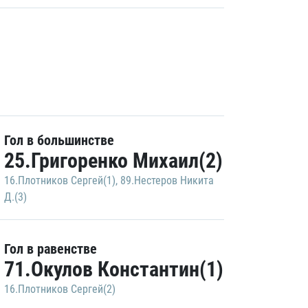
Гол в большинстве
25.Григоренко Михаил(2)
16.Плотников Сергей(1)
,
89.Нестеров Никита
Д.(3)
Гол в равенстве
71.Окулов Константин(1)
16.Плотников Сергей(2)