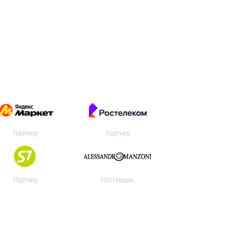
Партнер
Партнер
Партнер
Поставщик