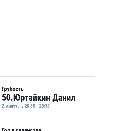
Грубость
50.Юртайкин Данил
2 минуты / 26:35 - 28:35
Гол в равенстве