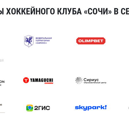
 ХОККЕЙНОГО КЛУБА «СОЧИ» В СЕ
ая