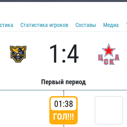
стика
Статистика игроков
Составы
Медиа
1:4
Первый период
01:38
ГОЛ!!!