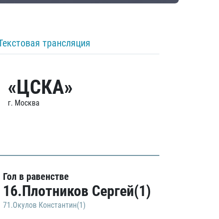
Текстовая трансляция
«ЦСКА»
г. Москва
Гол в равенстве
16.Плотников Сергей(1)
71.Окулов Константин(1)