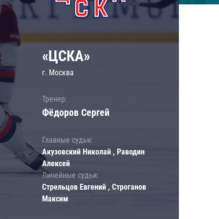
«ЦСКА»
г. Москва
Тренер:
Фёдоров Сергей
Главные судьи:
Акузовский Николай , Раводин
Алексей
Линейные судьи:
Стрельцов Евгений , Строганов
Максим