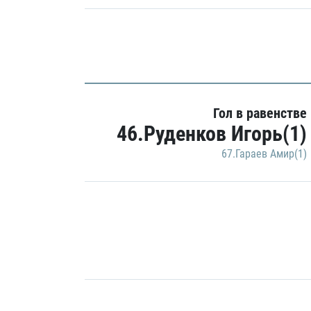
Гол в равенстве
46.Руденков Игорь(1)
67.Гараев Амир(1)