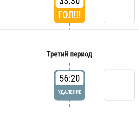
33:30
ГОЛ!!!
Третий период
56:20
УДАЛЕНИЕ