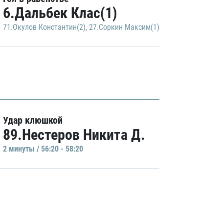
6.Дальбек Клас(1)
71.Окулов Константин(2)
,
27.Соркин Максим(1)
Удар клюшкой
89.Нестеров Никита Д.
2 минуты / 56:20 - 58:20