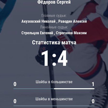
Фёдоров Сергей
Главные судьи:
Акузовский Николай , Раводин Алексей
Линейные судьи:
Стрельцов Евгений , Строганов Максим
Статистика матча
1:4
Шайбы в большинстве
0
1
Шайбы в меньшинстве
0
0