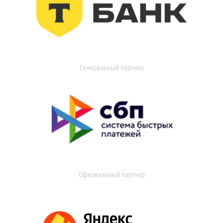
Генеральный партнер
Официальный партнер