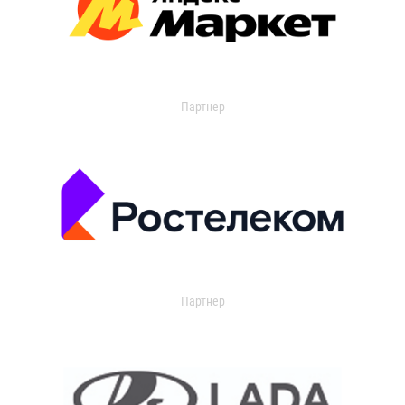
Партнер
Партнер