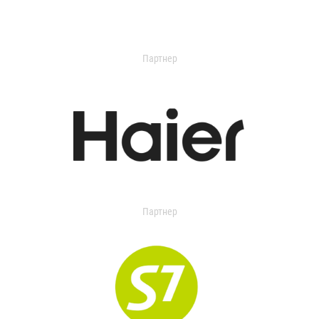
Партнер
Партнер