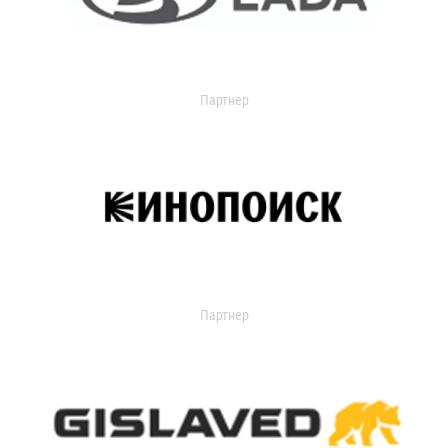
Партнер
Партнер