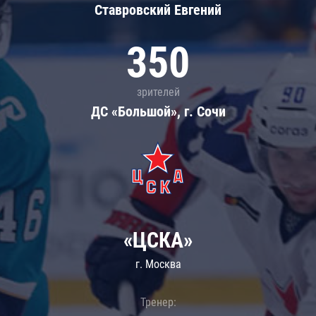
Ставровский Евгений
350
зрителей
ДС «Большой», г. Сочи
«ЦСКА»
г. Москва
Тренер: