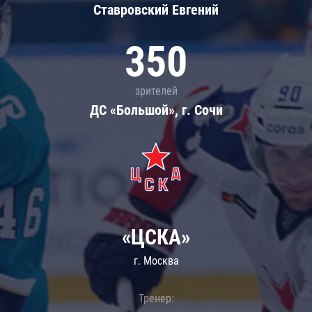
Ставровский Евгений
350
зрителей
ДС «Большой», г. Сочи
«ЦСКА»
г. Москва
Тренер: