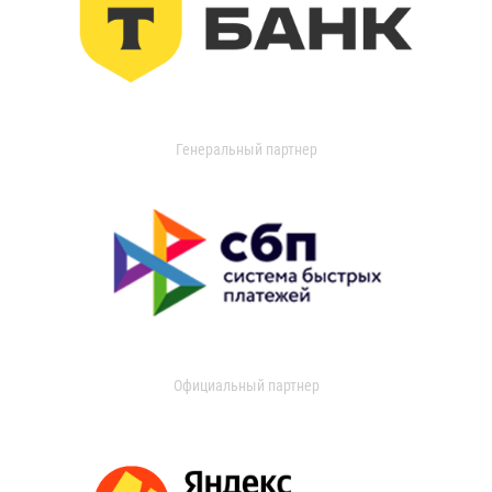
Генеральный партнер
Официальный партнер