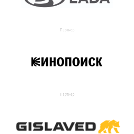
Партнер
Партнер