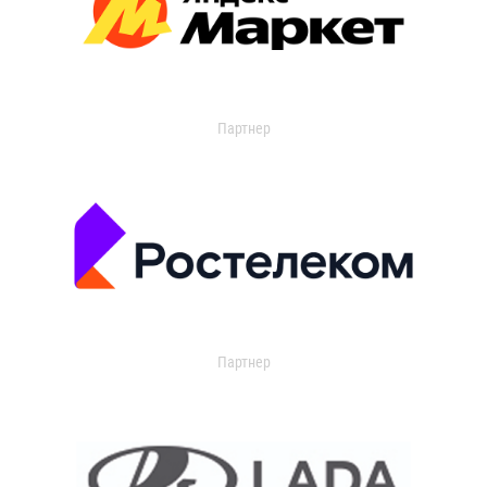
Партнер
Партнер