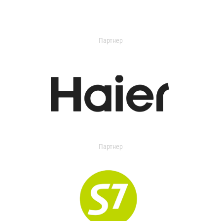
Партнер
Партнер