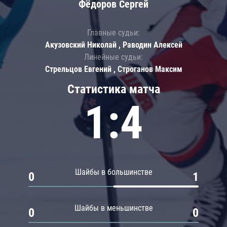
Фёдоров Сергей
Главные судьи:
Акузовский Николай , Раводин Алексей
Линейные судьи:
Стрельцов Евгений , Строганов Максим
Статистика матча
1:4
Шайбы в большинстве
0
1
Шайбы в меньшинстве
0
0