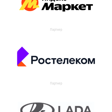
Партнер
Партнер