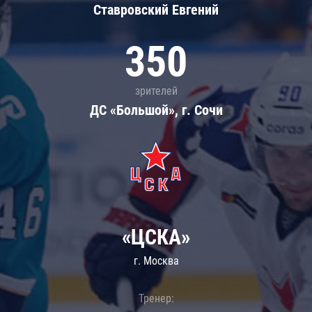
Ставровский Евгений
350
зрителей
ДС «Большой», г. Сочи
«ЦСКА»
г. Москва
Тренер: