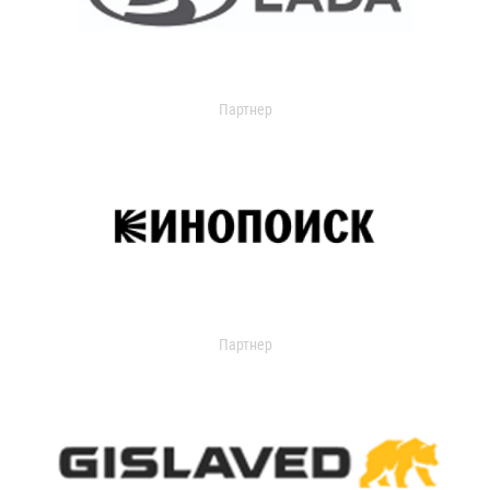
Партнер
Партнер