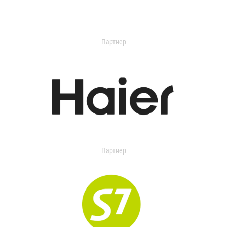
Партнер
Партнер