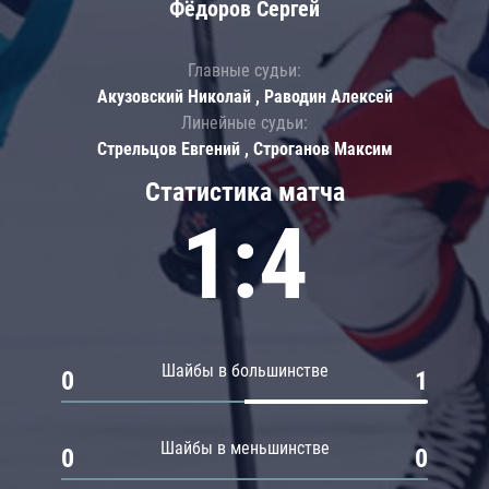
Фёдоров Сергей
Главные судьи:
Акузовский Николай , Раводин Алексей
Линейные судьи:
Стрельцов Евгений , Строганов Максим
Статистика матча
1:4
Шайбы в большинстве
0
1
Шайбы в меньшинстве
0
0