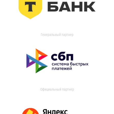
Генеральный партнер
Официальный партнер