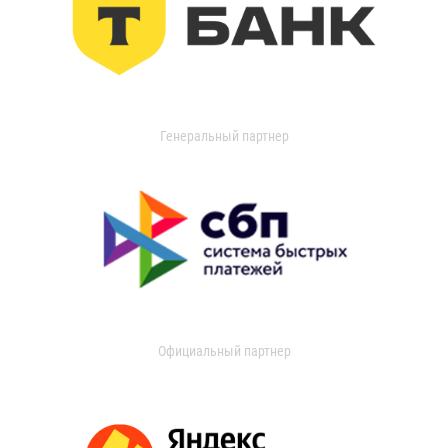
Генеральный партнер
Официальный партнер