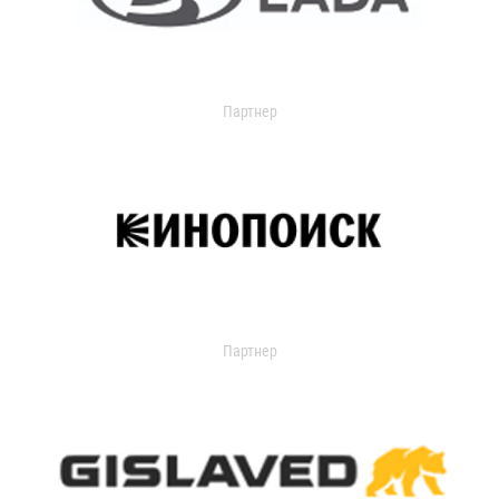
Партнер
Партнер