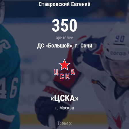
Ставровский Евгений
350
зрителей
ДС «Большой», г. Сочи
«ЦСКА»
г. Москва
Тренер: