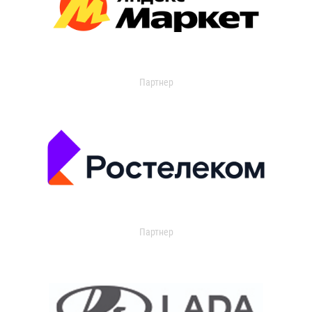
Партнер
Партнер