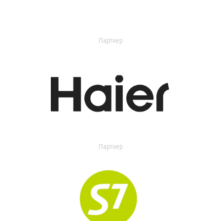
Партнер
Партнер