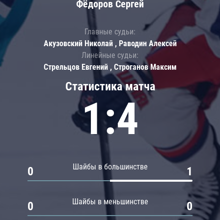
Фёдоров Сергей
Главные судьи:
Акузовский Николай , Раводин Алексей
Линейные судьи:
Стрельцов Евгений , Строганов Максим
Статистика матча
1:4
Шайбы в большинстве
0
1
Шайбы в меньшинстве
0
0