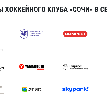
 ХОККЕЙНОГО КЛУБА «СОЧИ» В СЕ
ая