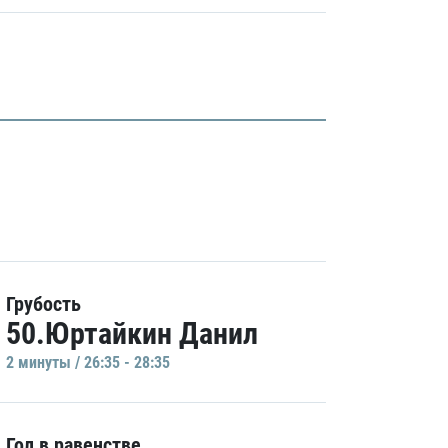
Грубость
50.Юртайкин Данил
2 минуты / 26:35 - 28:35
Гол в равенстве