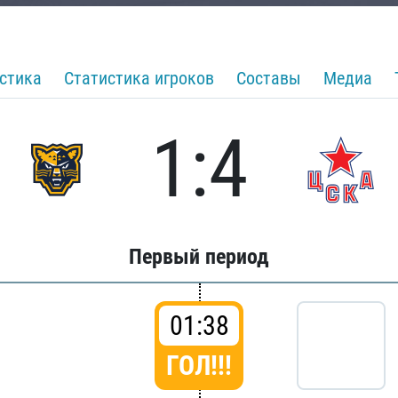
стика
Статистика игроков
Составы
Медиа
1:4
Первый период
01:38
ГОЛ!!!