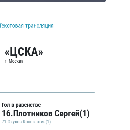
Текстовая трансляция
«ЦСКА»
г. Москва
Гол в равенстве
16.Плотников Сергей(1)
71.Окулов Константин(1)