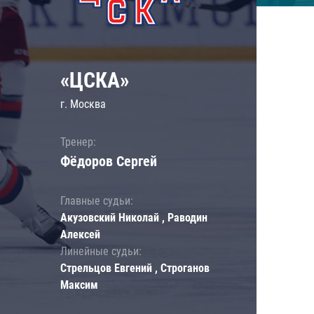
«ЦСКА»
г. Москва
Тренер:
Фёдоров Сергей
Главные судьи:
Акузовский Николай , Раводин
Алексей
Линейные судьи:
Стрельцов Евгений , Строганов
Максим