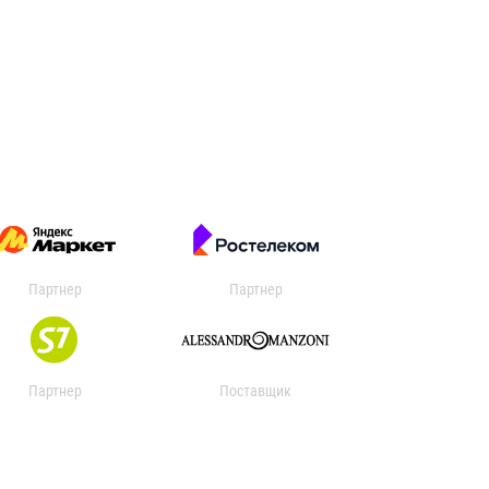
Партнер
Партнер
Партнер
Поставщик