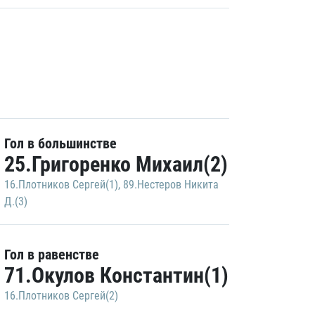
Гол в большинстве
25.Григоренко Михаил(2)
16.Плотников Сергей(1)
,
89.Нестеров Никита
Д.(3)
Гол в равенстве
71.Окулов Константин(1)
16.Плотников Сергей(2)