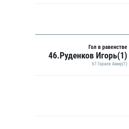
Гол в равенстве
46.Руденков Игорь(1)
67.Гараев Амир(1)