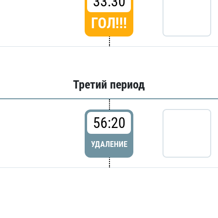
33:30
ГОЛ!!!
Третий период
56:20
УДАЛЕНИЕ