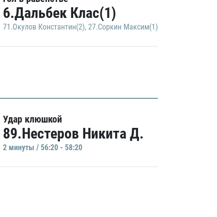
6.Дальбек Клас(1)
71.Окулов Константин(2)
,
27.Соркин Максим(1)
Удар клюшкой
89.Нестеров Никита Д.
2 минуты / 56:20 - 58:20