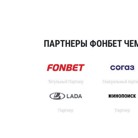
ПАРТНЕРЫ ФОНБЕТ ЧЕМ
Титульный Партнер
Генеральный партн
Партнер
Партнер