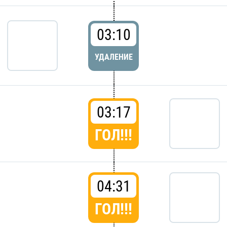
03:10
УДАЛЕНИЕ
03:17
ГОЛ!!!
04:31
ГОЛ!!!