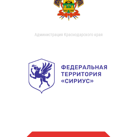
Администрация Краснодарского края