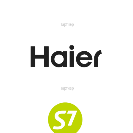
Партнер
Партнер