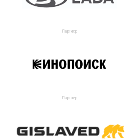
Партнер
Партнер