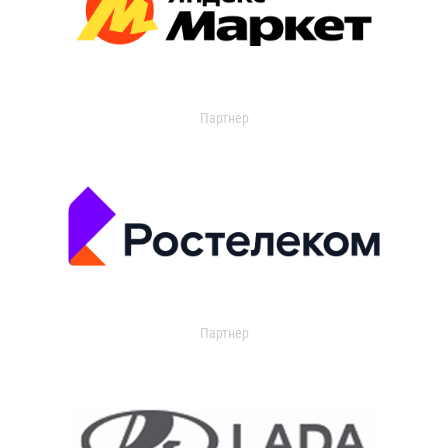
Партнер
Партнер