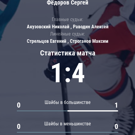
Фёдоров Сергей
Главные судьи:
Акузовский Николай , Раводин Алексей
Линейные судьи:
Стрельцов Евгений , Строганов Максим
Статистика матча
1:4
Шайбы в большинстве
0
1
Шайбы в меньшинстве
0
0