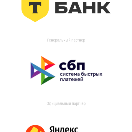
Генеральный партнер
Официальный партнер