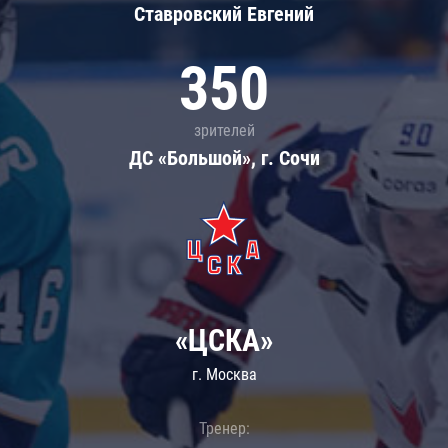
Ставровский Евгений
350
зрителей
ДС «Большой», г. Сочи
«ЦСКА»
г. Москва
Тренер: