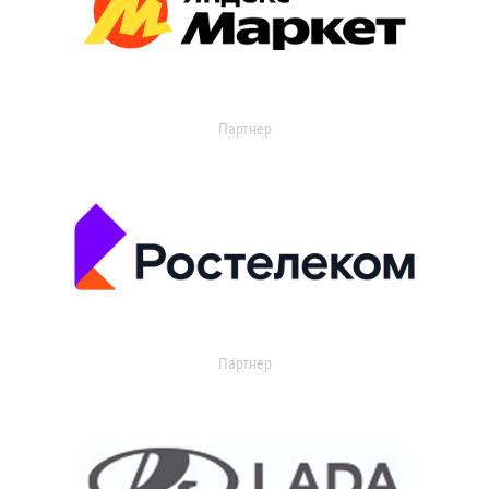
Партнер
Партнер