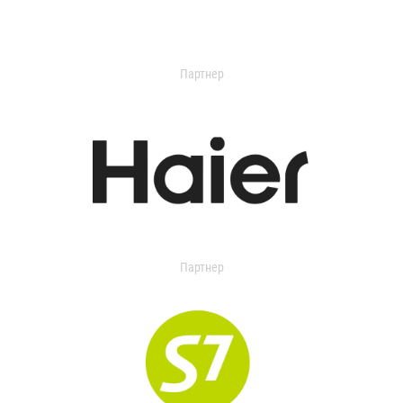
Партнер
Партнер