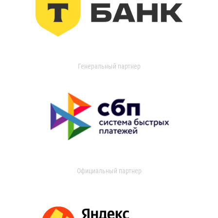
Генеральный партнер
Официальный партнер