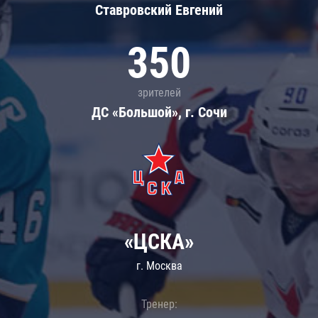
Ставровский Евгений
350
зрителей
ДС «Большой», г. Сочи
«ЦСКА»
г. Москва
Тренер: