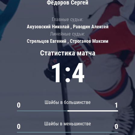
Фёдоров Сергей
Главные судьи:
Акузовский Николай , Раводин Алексей
Линейные судьи:
Стрельцов Евгений , Строганов Максим
Статистика матча
1:4
Шайбы в большинстве
0
1
Шайбы в меньшинстве
0
0