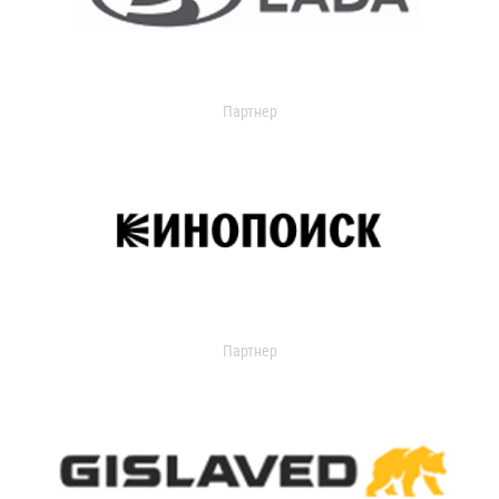
Партнер
Партнер